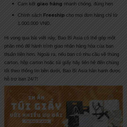
giao hàng
Cam kết
nhanh chóng, đúng hẹn
Freeship
Chính sách
cho mọi đơn hàng chỉ từ
1.000.000 VNĐ.
Hi vọng qua bài viết này, Bao Bì Asia có thể góp một
phần nhỏ để hành trình giao nhận hàng hóa của bạn
thuận tiện hơn. Ngoài ra, nếu bạn có nhu cầu về thùng
carton, hộp carton hoặc túi giấy hãy liên hệ đến chúng
tôi theo thông tin bên dưới, Bao Bì Asia hân hạnh được
hỗ trợ bạn 24/7!