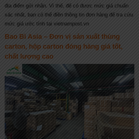
địa điểm gửi nhận. Vì thế, để có được mức giá chuẩn
xác nhất, bạn có thể điền thông tin đơn hàng để tra cứu
mức giá ước tính tại vietnampost.vn
Bao Bì Asia – Đơn vị sản xuất thùng
carton, hộp carton đóng hàng giá tốt,
chất lượng cao