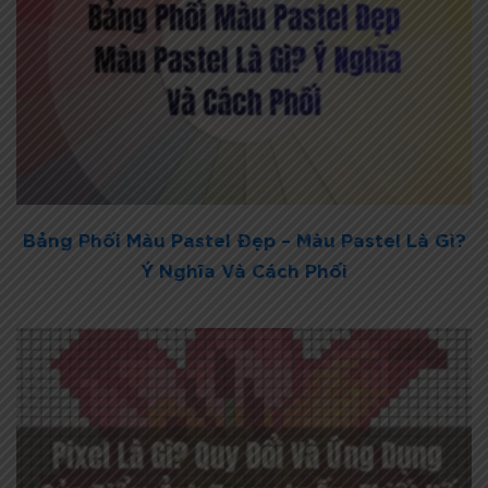
Bảng Phối Màu Pastel Đẹp – Màu Pastel Là Gì?
Ý Nghĩa Và Cách Phối