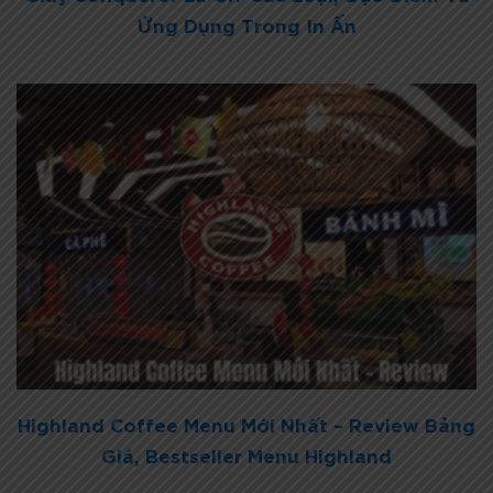
Ứng Dụng Trong In Ấn
Highland Coffee Menu Mới Nhất – Review Bảng
Giá, Bestseller Menu Highland