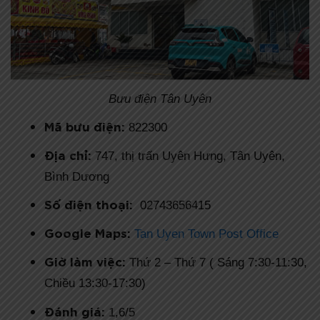
Bưu điện Tân Uyên
Mã bưu điện:
822300
Địa chỉ:
747, thị trấn Uyên Hưng, Tân Uyên,
Bình Dương
Số điện thoại:
02743656415
Google Maps:
Tan Uyen Town Post Office
Giờ làm việc:
Thứ 2 – Thứ 7 ( Sáng 7:30-11:30,
Chiều 13:30-17:30)
Đánh giá:
1,6/5