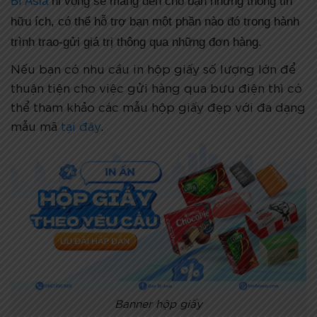
Bì Asia
hi vọng sẽ mang đến cho bạn những thông tin
hữu ích, có thể hỗ trợ bạn một phần nào đó trong hành
trình trao-gửi giá trị thông qua những đơn hàng.
Nếu bạn có nhu cầu in hộp giấy số lượng lớn để
thuận tiện cho việc gửi hàng qua bưu điện thì có
thể tham khảo các mẫu hộp giấy đẹp với đa dạng
mẫu mã
tại đây
.
Banner hộp giấy