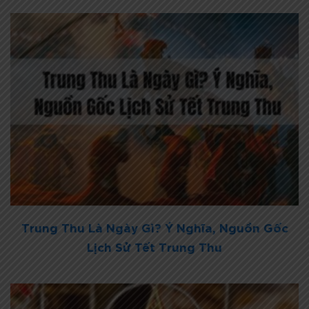
Trung Thu Là Ngày Gì? Ý Nghĩa, Nguồn Gốc
Lịch Sử Tết Trung Thu