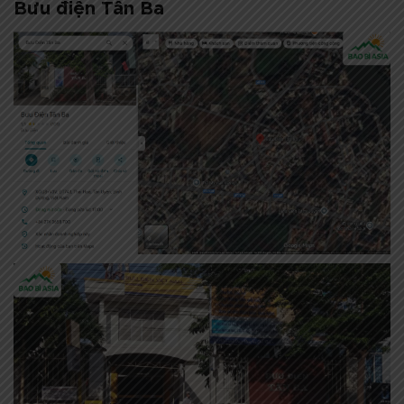
Bưu điện Tân Ba