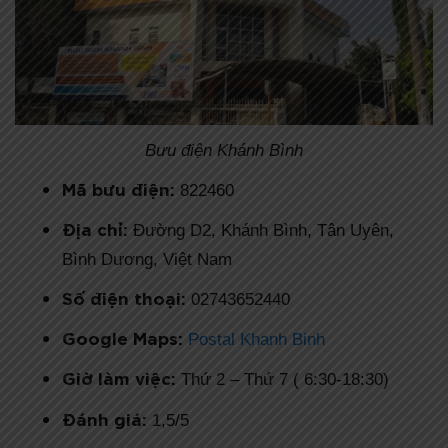
Bưu điện Khánh Bình
Mã bưu điện:
822460
Địa chỉ:
Đường D2, Khánh Bình, Tân Uyên,
Bình Dương, Việt Nam
Số điện thoại:
02743652440
Google Maps:
Postal Khanh Binh
Giờ làm việc:
Thứ 2 – Thứ 7 ( 6:30-18:30)
Đánh giá:
1,5/5