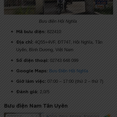
Bưu điện Hội Nghĩa
Mã bưu điện:
822410
Địa chỉ:
4Q55+4VF, ĐT747, Hội Nghĩa, Tân
Uyên, Bình Dương, Việt Nam
Số điện thoại:
02743 648 099
Google Maps:
Bưu Điện Hội Nghĩa
Giờ làm việc:
07:00 – 17:00 (thứ 2 – thứ 7)
Đánh giá:
2,0/5
Bưu điện Nam Tân Uyên