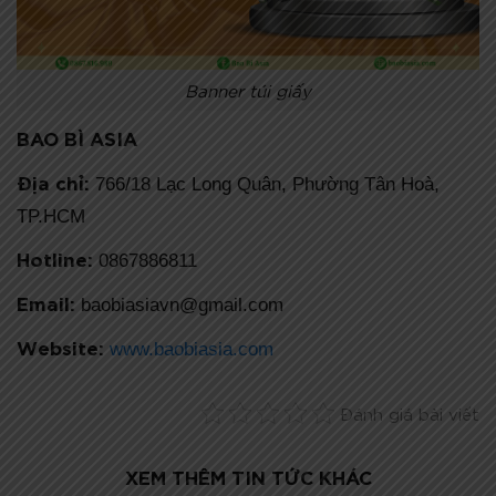
Banner túi giấy
BAO BÌ ASIA
Địa chỉ:
766/18 Lạc Long Quân, Phường Tân Hoà,
TP.HCM
Hotline:
0867886811
Email:
baobiasiavn@gmail.com
Website:
www.baobiasia.com
Đánh giá bài viết
XEM THÊM TIN TỨC KHÁC