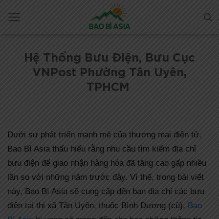
Hệ Thống Bưu Điện, Bưu Cục
VNPost Phường Tân Uyên,
TPHCM
Dưới sự phát triển mạnh mẽ của thương mại điện tử,
Bao Bì Asia thấu hiểu rằng nhu cầu tìm kiếm địa chỉ
bưu điện để giao nhận hàng hóa đã tăng cao gấp nhiều
lần so với những năm trước đây. Vì thế, trong bài viết
này, Bao Bì Asia sẽ cung cấp đến bạn địa chỉ các bưu
điện tại thị xã Tân Uyên, thuộc Bình Dương (cũ).
Bao