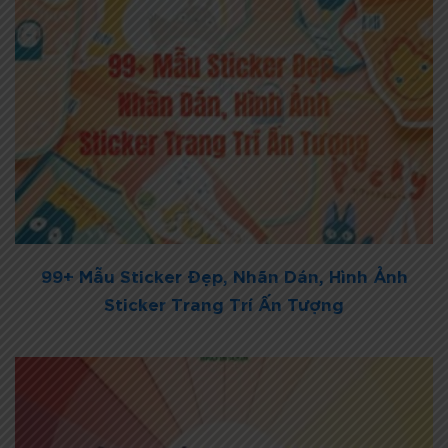
99+ Mẫu Sticker Đẹp, Nhãn Dán, Hình Ảnh
Sticker Trang Trí Ấn Tượng