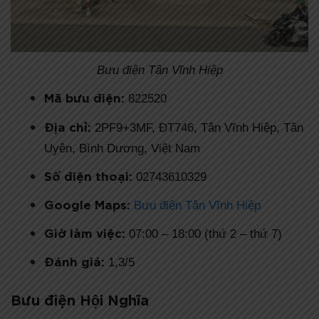
Bưu điện Tân Vĩnh Hiệp
Mã bưu điện:
822520
Địa chỉ:
2PF9+3MF, ĐT746, Tân Vĩnh Hiệp, Tân
Uyên, Bình Dương, Việt Nam
Số điện thoại:
02743610329
Google Maps:
Bưu điện Tân Vĩnh Hiệp
Giờ làm việc:
07:00 – 18:00 (thứ 2 – thứ 7)
Đánh giá:
1,3/5
Bưu điện Hội Nghĩa