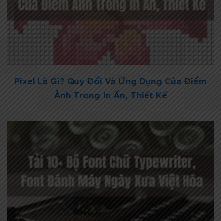
Pixel Là Gì? Quy Đổi Và Ứng Dụng Của Điểm
Ảnh Trong In Ấn, Thiết Kế