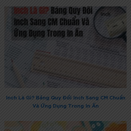
Inch Là Gì? Bảng Quy Đổi Inch Sang CM Chuẩn
Và Ứng Dụng Trong In Ấn