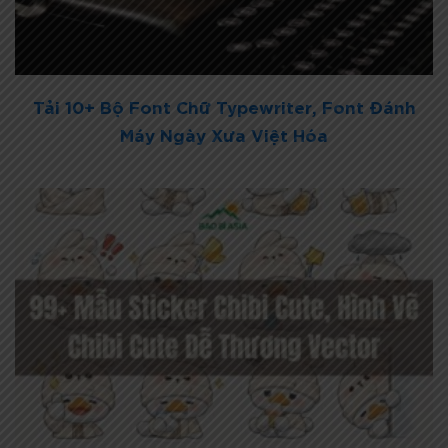
Tải 10+ Bộ Font Chữ Typewriter, Font Đánh
Máy Ngày Xưa Việt Hóa