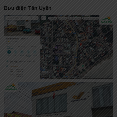
Bưu điện Tân Uyên