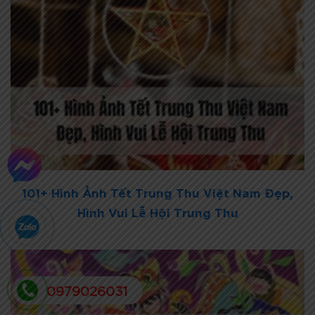
101+ Hình Ảnh Tết Trung Thu Việt Nam Đẹp,
Hình Vui Lễ Hội Trung Thu
0979026031