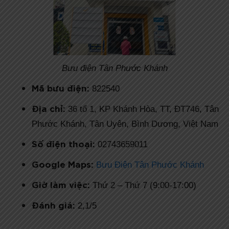
Bưu điện Tân Phước Khánh
Mã bưu điện:
822540
Địa chỉ:
36 tổ 1, KP Khánh Hòa, TT, ĐT746, Tân
Phước Khánh, Tân Uyên, Bình Dương, Việt Nam
Số điện thoại:
02743659011
Google Maps:
Bưu Điện Tân Phước Khánh
Giờ làm việc:
Thứ 2 – Thứ 7 (9:00-17:00)
Đánh giá:
2,1/5