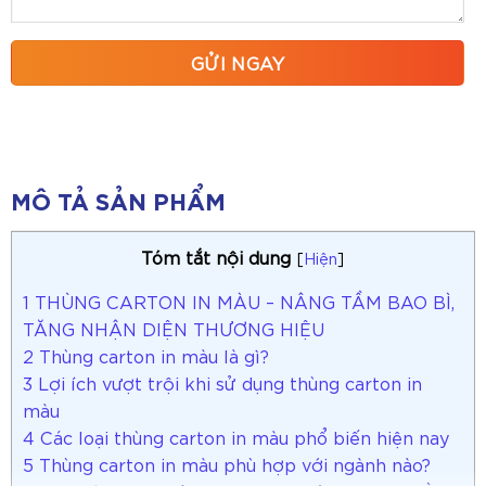
MÔ TẢ SẢN PHẨM
Tóm tắt nội dung
[
Hiện
]
1
THÙNG CARTON IN MÀU – NÂNG TẦM BAO BÌ,
TĂNG NHẬN DIỆN THƯƠNG HIỆU
2
Thùng carton in màu là gì?
3
Lợi ích vượt trội khi sử dụng thùng carton in
màu
4
Các loại thùng carton in màu phổ biến hiện nay
5
Thùng carton in màu phù hợp với ngành nào?