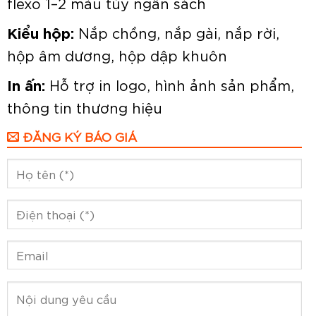
flexo 1–2 màu tùy ngân sách
Kiểu hộp:
Nắp chồng, nắp gài, nắp rời,
hộp âm dương, hộp dập khuôn
In ấn:
Hỗ trợ in logo, hình ảnh sản phẩm,
thông tin thương hiệu
ĐĂNG KÝ BÁO GIÁ