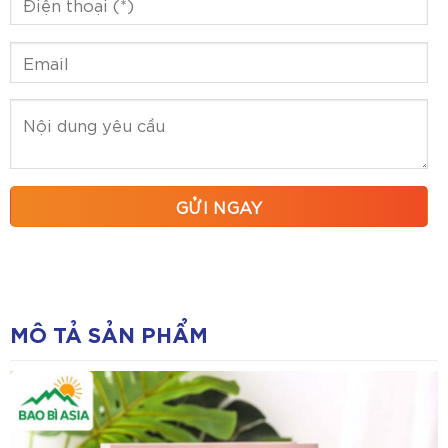
MÔ TẢ SẢN PHẨM