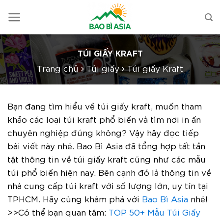
TÚI GIẤY KRAFT
Trang chủ
Túi giấy
Túi giấy Kraft
Bạn đang tìm hiểu về túi giấy kraft, muốn tham
khảo các loại túi kraft phổ biến và tìm nơi in ấn
chuyên nghiệp đúng không? Vậy hãy đọc tiếp
bài viết này nhé. Bao Bì Asia đã tổng hợp tất tần
tật thông tin về túi giấy kraft cũng như các mẫu
túi phổ biến hiện nay. Bên cạnh đó là thông tin về
nhà cung cấp túi kraft với số lượng lớn, uy tín tại
TPHCM. Hãy cùng khám phá với
Bao Bì Asia
nhé!
>>Có thể bạn quan tâm:
TOP 50+ Mẫu Túi Giấy