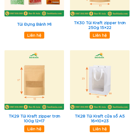
TK30 Túi Kraft zipper trơn
Túi Đựng Bánh Mì
250g 15×22
Liên hệ
Liên hệ
TK29 Túi Kraft zipper trơn
TK28 Túi Kraft cửa sổ A5
100g 12×17
16×10×23
Liên hệ
Liên hệ