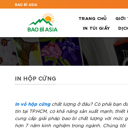
BAO BÌ ASIA
TRANG CHỦ
GIỚI
IN TÚI GIẤY
DỊC
IN HỘP CỨNG
In vỏ hộp cứng
chất lượng ở đâu? Có phải bạn đa
tín tại TP.HCM, có khả năng sản xuất mạnh, thiết
cung cấp giải pháp bao bì chất lượng với mức gi
hơn 7 năm kinh nghiệm trong ngành. Chúng tôi 