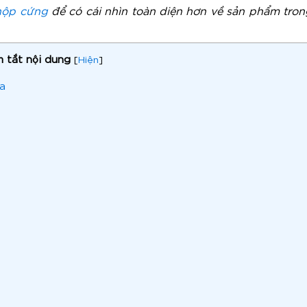
hộp cứng
để có cái nhìn toàn diện hơn về sản phẩm trong
 tắt nội dung
[
Hiện
]
ia