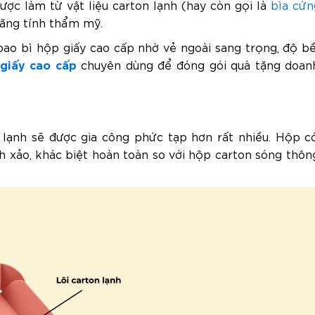
được làm từ vật liệu carton lạnh (hay còn gọi là
bìa cứn
 tăng tính thẩm mỹ.
 bao bì hộp giấy cao cấp nhờ vẻ ngoài sang trọng, độ b
giấy cao cấp
chuyên dùng để đóng gói quà tặng doanh
 lạnh sẽ được gia công phức tạp hơn rất nhiều. Hộp c
nh xảo, khác biệt hoàn toàn so với hộp carton sóng thôn