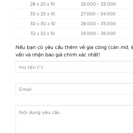
28 x 20 x 10
26.000 – 33.000
30 x 20 x 10
27.000 – 34.000
30 x 30 x 10
28.000 – 35.000
32 x 32 x 10
29.000 – 36.000
Nếu bạn có yêu cầu thêm về gia công (cán mờ, ép
vấn và nhận báo giá chính xác nhất!