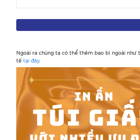
Ngoài ra chúng ta có thể thêm bao bì ngoài như 
tế
tại đây
.