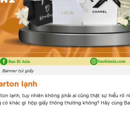
Banner túi giấy
arton lạnh
rton lạnh, tuy nhiên không phải ai cũng thật sự hiểu rõ n
ng có khác gì hộp giấy thông thường không? Hãy cùng Ba