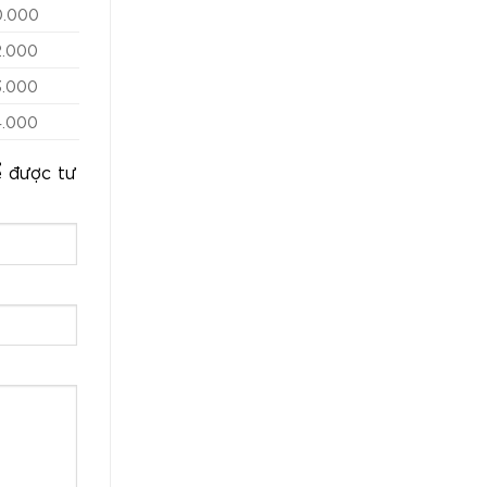
0.000
2.000
3.000
4.000
ể được tư