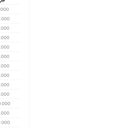
ỘP
3.000
4.000
6.000
7.000
6.000
5.000
7.000
7.000
8.000
9.000
0.000
1.000
2.000