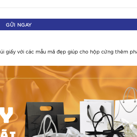
túi giấy với các mẫu mã đẹp giúp cho hộp cứng thêm ph