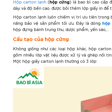
hộp cứng
Hộp carton lạnh
(
) là bao bì cao cấp 
dày và độ bền cao, được bồi thêm lớp giấy in để
Hộp carton lạnh luôn chiếm vị trí ưu tiên trong
hộp 
năng bảo vệ sản phẩm tối ưu. Đây là dòng
hộp đựng bánh trung thu, dược phẩm, yến sào,…
Cấu tạo của hộp cứng
Không giống như các loại hộp khác, hộp carton
gồm nhiều lớp vật liệu được xử lý và ghép nối ti
Một hộp giấy carton lạnh thường có 3 lớp: