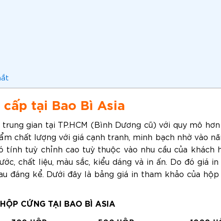
mắt
 cấp tại Bao Bì Asia
a trung gian tại TP.HCM (Bình Dương cũ) với quy mô hơ
ẩm chất lượng với giá cạnh tranh, minh bạch nhờ vào nă
 tính tuỳ chỉnh cao tuỳ thuộc vào nhu cầu của khách 
ước, chất liệu, màu sắc, kiểu dáng và in ấn. Do đó giá in
u đáng kể. Dưới đây là bảng giá in tham khảo của hộp
 HỘP CỨNG TẠI BAO BÌ ASIA