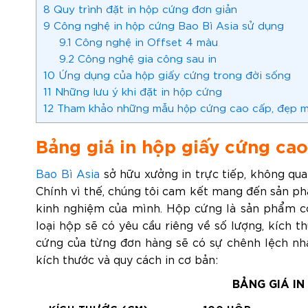
8
Quy trình đặt in hộp cứng đơn giản
9
Công nghệ in hộp cứng Bao Bì Asia sử dụng
9.1
Công nghệ in Offset 4 màu
9.2
Công nghệ gia công sau in
10
Ứng dụng của hộp giấy cứng trong đời sống
11
Những lưu ý khi đặt in hộp cứng
12
Tham khảo những mẫu hộp cứng cao cấp, đẹp 
Bảng giá in hộp giấy cứng cao
Bao Bì Asia
sở hữu xưởng in trực tiếp, không qu
Chính vì thế, chúng tôi cam kết mang đến sản ph
kinh nghiệm của mình. Hộp cứng là sản phẩm có
loại hộp sẽ có yêu cầu riêng về số lượng, kích th
cứng của từng đơn hàng sẽ có sự chênh lệch nha
kích thước và quy cách in cơ bản:
BẢNG GIÁ IN