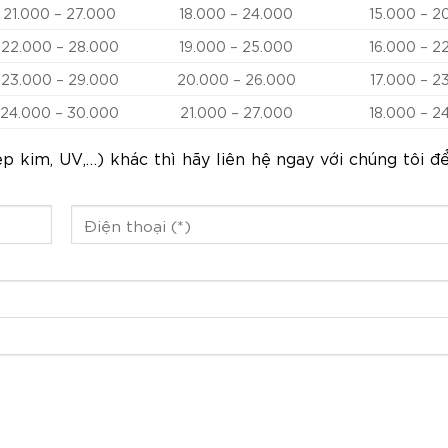
21.000 – 27.000
18.000 – 24.000
15.000 – 2
22.000 – 28.000
19.000 – 25.000
16.000 – 2
23.000 – 29.000
20.000 – 26.000
17.000 – 2
24.000 – 30.000
21.000 – 27.000
18.000 – 2
 kim, UV,…) khác thì hãy liên hệ ngay với chúng tôi đ