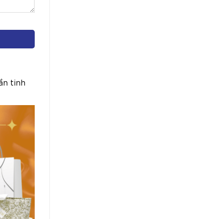
ần tinh