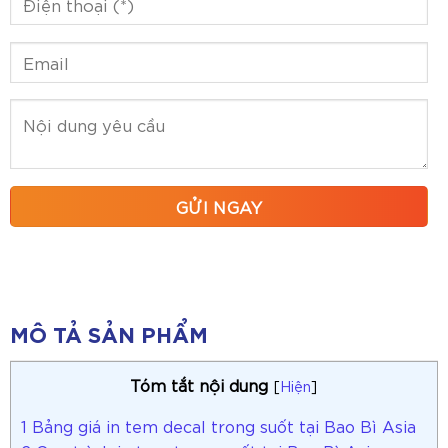
MÔ TẢ SẢN PHẨM
Tóm tắt nội dung
[
Hiện
]
1
Bảng giá in tem decal trong suốt tại Bao Bì Asia