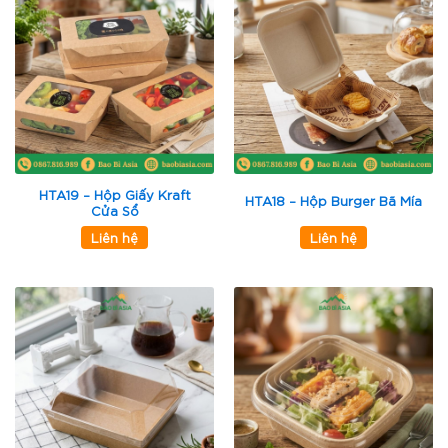
HTA19 – Hộp Giấy Kraft
HTA18 – Hộp Burger Bã Mía
Cửa Sổ
Liên hệ
Liên hệ