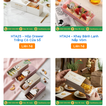
HTA25 – Hộp Drawer
HTA24 – Khay Bánh Lạnh
Trắng Có Cửa Sổ
Nắp Vòm
Liên hệ
Liên hệ