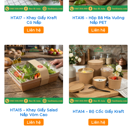
HTA17 – Khay Giấy Kraft
HTA16 – Hộp Bã Mía Vuông
Có Nắp
Nắp PET
Liên hệ
Liên hệ
HTA15 – Khay Giấy Salad
HTA14 – Bộ Cốc Giấy Kraft
Nắp Vòm Cao
Liên hệ
Liên hệ