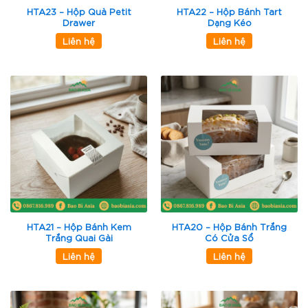
HTA23 – Hộp Quà Petit
HTA22 – Hộp Bánh Tart
Drawer
Dạng Kéo
Liên hệ
Liên hệ
HTA21 – Hộp Bánh Kem
HTA20 – Hộp Bánh Trắng
Trắng Quai Gài
Có Cửa Sổ
Liên hệ
Liên hệ