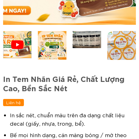
In Tem Nhãn Giá Rẻ, Chất Lượng
Cao, Bền Sắc Nét
Liên hệ
In sắc nét, chuẩn màu trên đa dạng chất liệu
decal (giấy, nhựa, trong, bể).
Bế mọi hình dạng, cán màng bóng / mờ theo