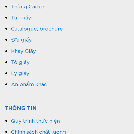
tính: VNĐ/ con):
Thùng Carton
Túi giấy
Catalogue, brochure
Đĩa giấy
Khay Giấy
Tô giấy
Ly giấy
Ấn phẩm khác
THÔNG TIN
Quy trình thực hiện
Chính sách chất lượng