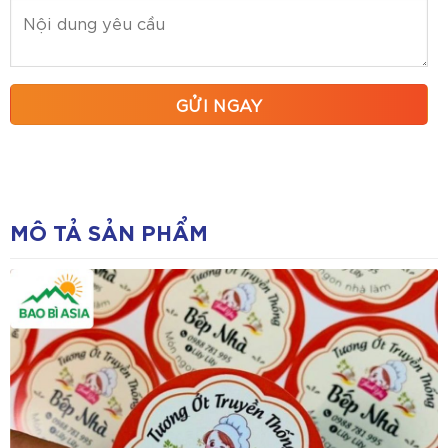
MÔ TẢ SẢN PHẨM