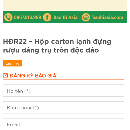
HĐR22 – Hộp carton lạnh đựng
rượu dáng trụ tròn độc đáo
Liên hệ
ĐĂNG KÝ BÁO GIÁ