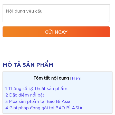
MÔ TẢ SẢN PHẨM
Tóm tắt nội dung
[
Hiện
]
1
Thông số kỹ thuật sản phẩm:
2
Đặc điểm nổi bật
3
Mua sản phẩm tại Bao Bì Asia
4
Giải pháp đóng gói tại BAO BÌ ASIA