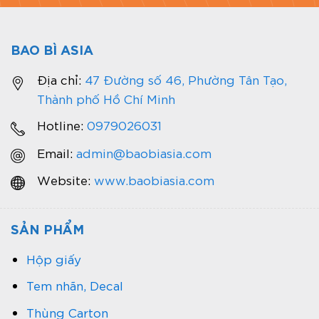
BAO BÌ ASIA
Địa chỉ:
47 Đường số 46, Phường Tân Tạo,
Thành phố Hồ Chí Minh
Hotline:
0979026031
Email:
admin@baobiasia.com
Website:
www.baobiasia.com
SẢN PHẨM
Hộp giấy
Tem nhãn, Decal
Thùng Carton