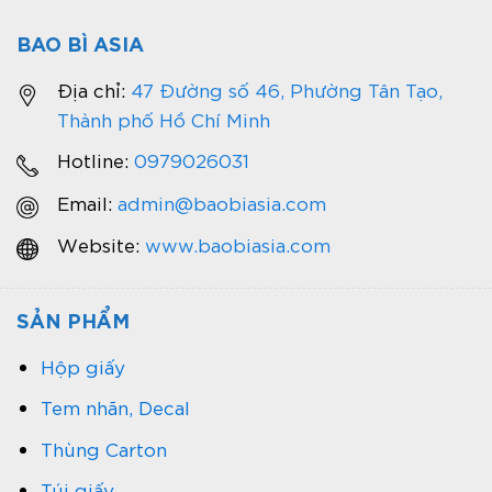
BAO BÌ ASIA
Địa chỉ:
47 Đường số 46, Phường Tân Tạo,
Thành phố Hồ Chí Minh
Hotline:
0979026031
Email:
admin@baobiasia.com
Website:
www.baobiasia.com
SẢN PHẨM
Hộp giấy
Tem nhãn, Decal
Thùng Carton
Túi giấy