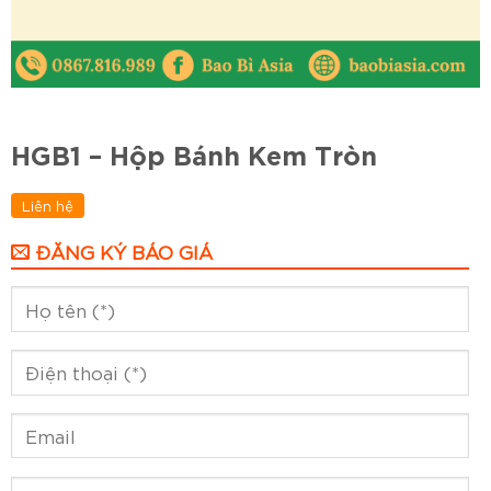
HGB1 – Hộp Bánh Kem Tròn
Liên hệ
ĐĂNG KÝ BÁO GIÁ