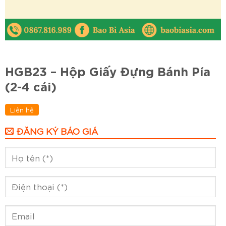
HGB23 – Hộp Giấy Đựng Bánh Pía
(2-4 cái)
Liên hệ
ĐĂNG KÝ BÁO GIÁ