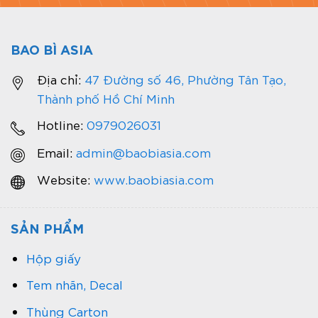
BAO BÌ ASIA
Địa chỉ:
47 Đường số 46, Phường Tân Tạo,
Thành phố Hồ Chí Minh
Hotline:
0979026031
Email:
admin@baobiasia.com
Website:
www.baobiasia.com
SẢN PHẨM
Hộp giấy
Tem nhãn, Decal
Thùng Carton