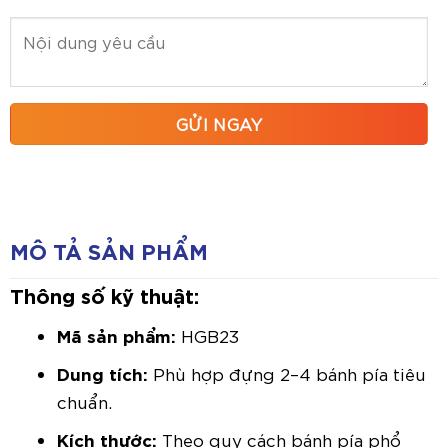
MÔ TẢ SẢN PHẨM
Thông số kỹ thuật:
Mã sản phẩm:
HGB23
Dung tích:
Phù hợp đựng 2–4 bánh pía tiêu
chuẩn.
Kích thước:
Theo quy cách bánh pía phổ