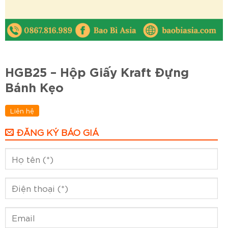
HGB25 – Hộp Giấy Kraft Đựng
Bánh Kẹo
Liên hệ
ĐĂNG KÝ BÁO GIÁ