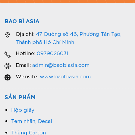
BAO BÌ ASIA
Địa chỉ:
47 Đường số 46, Phường Tân Tạo,
Thành phố Hồ Chí Minh
Hotline:
0979026031
Email:
admin@baobiasia.com
Website:
www.baobiasia.com
SẢN PHẨM
Hộp giấy
Tem nhãn, Decal
Thùng Carton