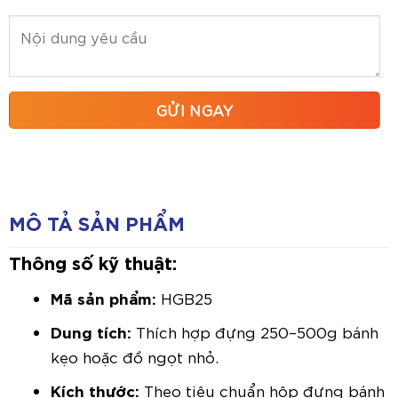
MÔ TẢ SẢN PHẨM
Thông số kỹ thuật:
Mã sản phẩm:
HGB25
Dung tích:
Thích hợp đựng 250–500g bánh
kẹo hoặc đồ ngọt nhỏ.
Kích thước:
Theo tiêu chuẩn hộp đựng bánh