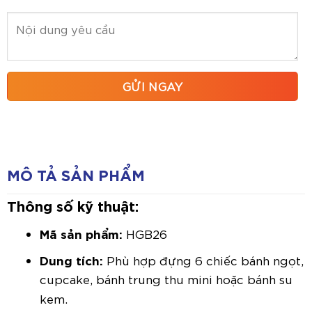
MÔ TẢ SẢN PHẨM
Thông số kỹ thuật:
Mã sản phẩm:
HGB26
Dung tích:
Phù hợp đựng 6 chiếc bánh ngọt,
cupcake, bánh trung thu mini hoặc bánh su
kem.