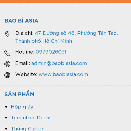
BAO BÌ ASIA
Địa chỉ:
47 Đường số 46, Phường Tân Tạo,
Thành phố Hồ Chí Minh
Hotline:
0979026031
Email:
admin@baobiasia.com
Website:
www.baobiasia.com
SẢN PHẨM
Hộp giấy
Tem nhãn, Decal
Thùng Carton