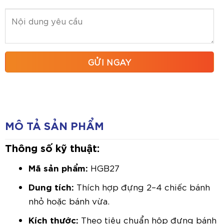
MÔ TẢ SẢN PHẨM
Thông số kỹ thuật:
Mã sản phẩm:
HGB27
Dung tích:
Thích hợp đựng 2–4 chiếc bánh
nhỏ hoặc bánh vừa.
Kích thước:
Theo tiêu chuẩn hộp đựng bánh