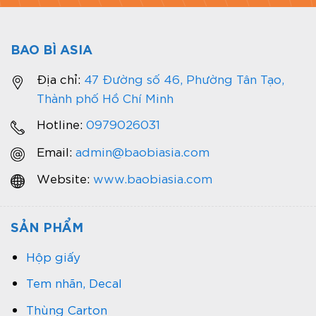
BAO BÌ ASIA
Địa chỉ:
47 Đường số 46, Phường Tân Tạo,
Thành phố Hồ Chí Minh
Hotline:
0979026031
Email:
admin@baobiasia.com
Website:
www.baobiasia.com
SẢN PHẨM
Hộp giấy
Tem nhãn, Decal
Thùng Carton