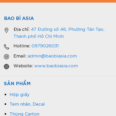
BAO BÌ ASIA
Địa chỉ:
47 Đường số 46, Phường Tân Tạo,
Thành phố Hồ Chí Minh
Hotline:
0979026031
Email:
admin@baobiasia.com
Website:
www.baobiasia.com
SẢN PHẨM
Hộp giấy
Tem nhãn, Decal
Thùng Carton