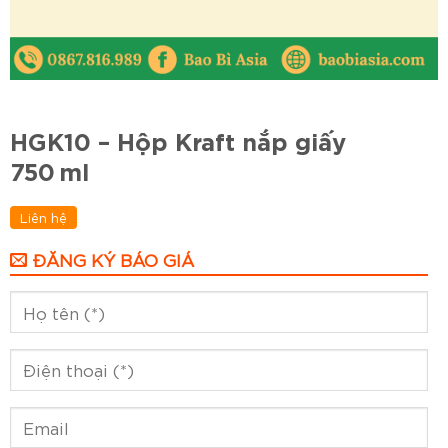
HGK10 – Hộp Kraft nắp giấy
750 ml
Liên hệ
ĐĂNG KÝ BÁO GIÁ