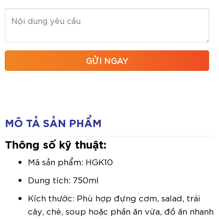
MÔ TẢ SẢN PHẨM
Thông số kỹ thuật:
Mã sản phẩm: HGK10
Dung tích: 750ml
Kích thước: Phù hợp đựng cơm, salad, trái
cây, chè, soup hoặc phần ăn vừa, đồ ăn nhanh