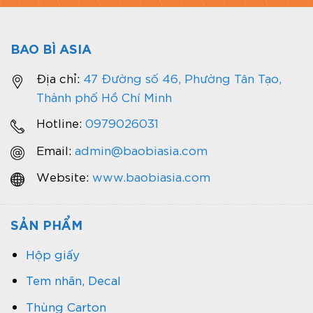
BAO BÌ ASIA
Địa chỉ:
47 Đường số 46, Phường Tân Tạo,
Thành phố Hồ Chí Minh
Hotline:
0979026031
Email:
admin@baobiasia.com
Website:
www.baobiasia.com
SẢN PHẨM
Hộp giấy
Tem nhãn, Decal
Thùng Carton