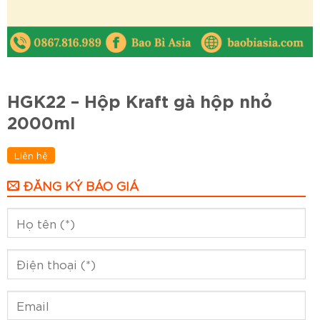
HGK22 – Hộp Kraft gà hộp nhỏ
2000ml
Liên hệ
ĐĂNG KÝ BÁO GIÁ