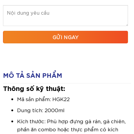
MÔ TẢ SẢN PHẨM
Thông số kỹ thuật:
Mã sản phẩm: HGK22
Dung tích: 2000ml
Kích thước: Phù hợp đựng gà rán, gà chiên,
phần ăn combo hoặc thực phẩm có kích