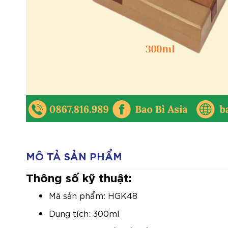
MÔ TẢ SẢN PHẨM
Thông số kỹ thuật:
Mã sản phẩm: HGK48
Dung tích: 300ml