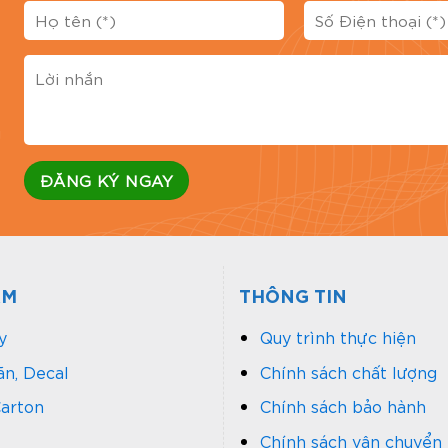
Đánh 
g
ẨM
THÔNG TIN
y
Quy trình thực hiện
n, Decal
Chính sách chất lượng
arton
Chính sách bảo hành
Chính sách vận chuyển