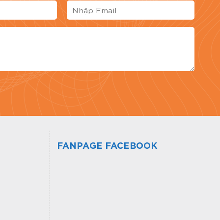
giá bài viết
FANPAGE FACEBOOK