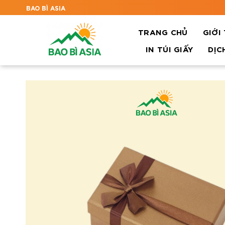
BAO BÌ ASIA
TRANG CHỦ
GIỚI
IN TÚI GIẤY
DỊC