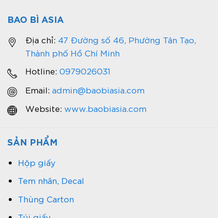
BAO BÌ ASIA
Địa chỉ:
47 Đường số 46, Phường Tân Tạo,
Thành phố Hồ Chí Minh
Hotline:
0979026031
Email:
admin@baobiasia.com
Website:
www.baobiasia.com
SẢN PHẨM
Hộp giấy
Tem nhãn, Decal
Thùng Carton
Túi giấy