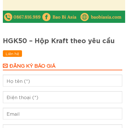
HGK50 – Hộp Kraft theo yêu cầu
Liên hệ
ĐĂNG KÝ BÁO GIÁ