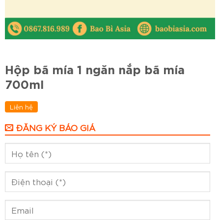
Hộp bã mía 1 ngăn nắp bã mía
700ml
Liên hệ
ĐĂNG KÝ BÁO GIÁ