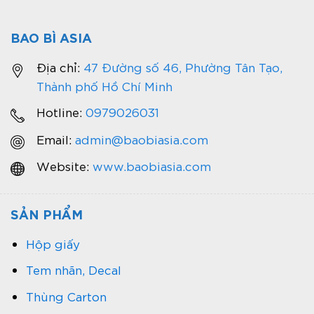
BAO BÌ ASIA
Địa chỉ:
47 Đường số 46, Phường Tân Tạo,
Thành phố Hồ Chí Minh
Hotline:
0979026031
Email:
admin@baobiasia.com
Website:
www.baobiasia.com
SẢN PHẨM
Hộp giấy
Tem nhãn, Decal
Thùng Carton