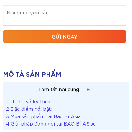
MÔ TẢ SẢN PHẨM
Tóm tắt nội dung
[
Hiện
]
1
Thông số kỹ thuật:
2
Đặc điểm nổi bật:
3
Mua sản phẩm tại Bao Bì Asia
4
Giải pháp đóng gói tại BAO BÌ ASIA