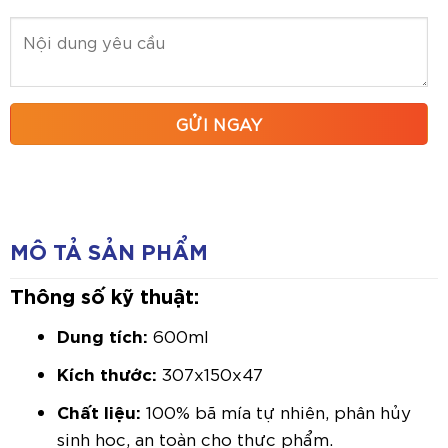
MÔ TẢ SẢN PHẨM
Thông số kỹ thuật:
Dung tích:
600ml
Kích thước:
307x150x47
Chất liệu:
100% bã mía tự nhiên, phân hủy
sinh học, an toàn cho thực phẩm.