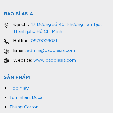
BAO BÌ ASIA
Địa chỉ:
47 Đường số 46, Phường Tân Tạo,
Thành phố Hồ Chí Minh
Hotline:
0979026031
Email:
admin@baobiasia.com
Website:
www.baobiasia.com
SẢN PHẨM
Hộp giấy
Tem nhãn, Decal
Thùng Carton