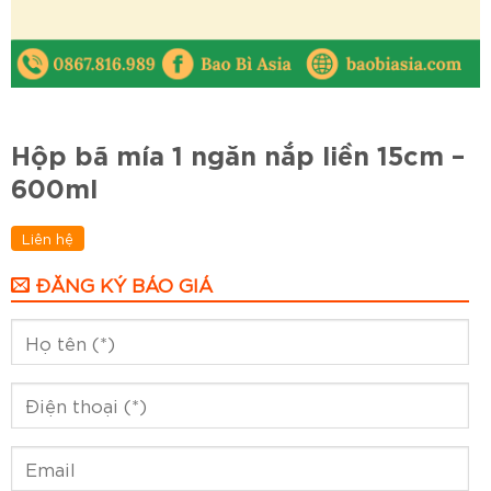
Hộp bã mía 1 ngăn nắp liền 15cm –
600ml
Liên hệ
ĐĂNG KÝ BÁO GIÁ