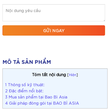
MÔ TẢ SẢN PHẨM
Tóm tắt nội dung
[
Hiện
]
1
Thông số kỹ thuật:
2
Đặc điểm nổi bật:
3
Mua sản phẩm tại Bao Bì Asia
4
Giải pháp đóng gói tại BAO BÌ ASIA