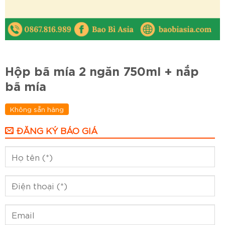
Hộp bã mía 2 ngăn 750ml + nắp
bã mía
Không sẵn hàng
ĐĂNG KÝ BÁO GIÁ