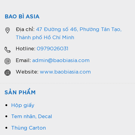
BAO BÌ ASIA
Địa chỉ:
47 Đường số 46, Phường Tân Tạo,
Thành phố Hồ Chí Minh
Hotline:
0979026031
Email:
admin@baobiasia.com
Website:
www.baobiasia.com
SẢN PHẨM
Hộp giấy
Tem nhãn, Decal
Thùng Carton