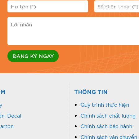
g
ẨM
THÔNG TIN
y
Quy trình thực hiện
n, Decal
Chính sách chất lượng
arton
Chính sách bảo hành
Chính sách vận chuyển