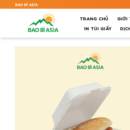
BAO BÌ ASIA
TRANG CHỦ
GIỚI
IN TÚI GIẤY
DỊC