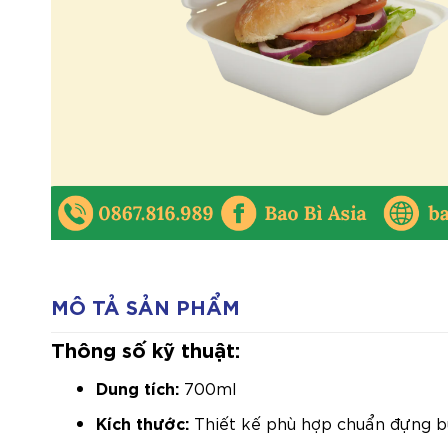
MÔ TẢ SẢN PHẨM
Thông số kỹ thuật:
Dung tích:
700ml
Kích thước:
Thiết kế phù hợp chuẩn đựng bu