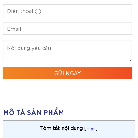
MÔ TẢ SẢN PHẨM
Tóm tắt nội dung
[
Hiện
]