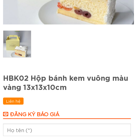
HBK02 Hộp bánh kem vuông màu
vàng 13x13x10cm
Liên hệ
ĐĂNG KÝ BÁO GIÁ