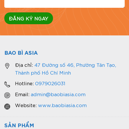
BAO BÌ ASIA
Địa chỉ:
47 Đường số 46, Phường Tân Tạo,
Thành phố Hồ Chí Minh
Hotline:
0979026031
Email:
admin@baobiasia.com
Website:
www.baobiasia.com
SẢN PHẨM