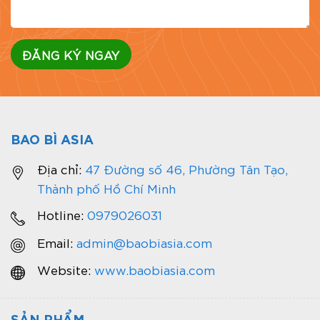
BAO BÌ ASIA
Địa chỉ:
47 Đường số 46, Phường Tân Tạo,
Thành phố Hồ Chí Minh
Hotline:
0979026031
Email:
admin@baobiasia.com
Website:
www.baobiasia.com
SẢN PHẨM