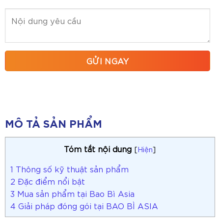
MÔ TẢ SẢN PHẨM
Tóm tắt nội dung
[
Hiện
]
1
Thông số kỹ thuật sản phẩm
2
Đặc điểm nổi bật
3
Mua sản phẩm tại Bao Bì Asia
4
Giải pháp đóng gói tại BAO BÌ ASIA