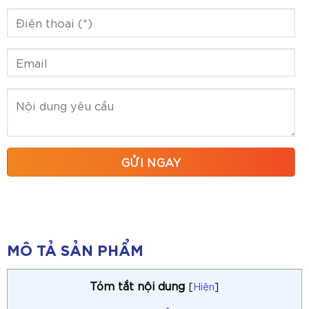
MÔ TẢ SẢN PHẨM
Tóm tắt nội dung
[
Hiện
]