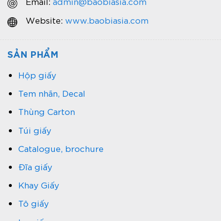
Email:
admin@baobiasia.com
Website:
www.baobiasia.com
SẢN PHẨM
Hộp giấy
Tem nhãn, Decal
Thùng Carton
Túi giấy
Catalogue, brochure
Đĩa giấy
Khay Giấy
Tô giấy