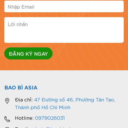
Website:
https://baobiasia.com
Đánh giá bài viết
BAO BÌ ASIA
Địa chỉ:
47 Đường số 46, Phường Tân Tạo,
Thành phố Hồ Chí Minh
Hotline:
0979026031