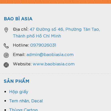
BAO BÌ ASIA
Địa chỉ:
47 Đường số 46, Phường Tân Tạo,
Thành phố Hồ Chí Minh
Hotline:
0979026031
Email:
admin@baobiasia.com
Website:
www.baobiasia.com
SẢN PHẨM
Hộp giấy
Tem nhãn, Decal
Thùng Carton