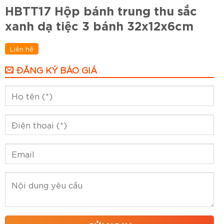
HBTT17 Hộp bánh trung thu sắc
xanh dạ tiệc 3 bánh 32x12x6cm
Liên hệ
ĐĂNG KÝ BÁO GIÁ