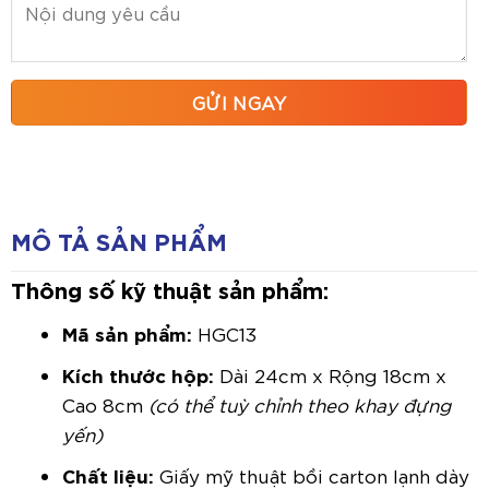
MÔ TẢ SẢN PHẨM
Thông số kỹ thuật sản phẩm:
Mã sản phẩm:
HGC13
Kích thước hộp:
Dài 24cm x Rộng 18cm x
Cao 8cm
(có thể tuỳ chỉnh theo khay đựng
yến)
Chất liệu:
Giấy mỹ thuật bồi carton lạnh dày