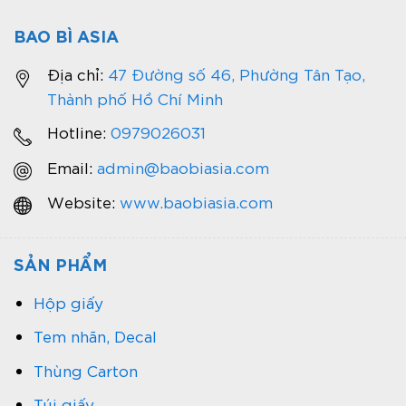
BAO BÌ ASIA
Địa chỉ:
47 Đường số 46, Phường Tân Tạo,
Thành phố Hồ Chí Minh
Hotline:
0979026031
Email:
admin@baobiasia.com
Website:
www.baobiasia.com
SẢN PHẨM
Hộp giấy
Tem nhãn, Decal
Thùng Carton
Túi giấy