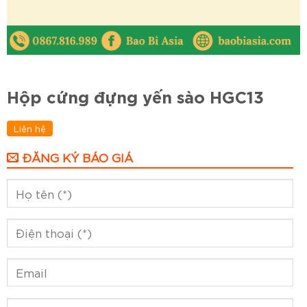
Hộp cứng đựng yến sào HGC13
Liên hệ
ĐĂNG KÝ BÁO GIÁ