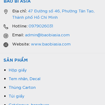
BAO BÌ ASIA
Địa chỉ:
47 Đường số 46, Phường Tân Tạo,
Thành phố Hồ Chí Minh
Hotline:
0979026031
Email:
admin@baobiasia.com
Website:
www.baobiasia.com
SẢN PHẨM
Hộp giấy
Tem nhãn, Decal
Thùng Carton
Túi giấy
Catalogue, brochure