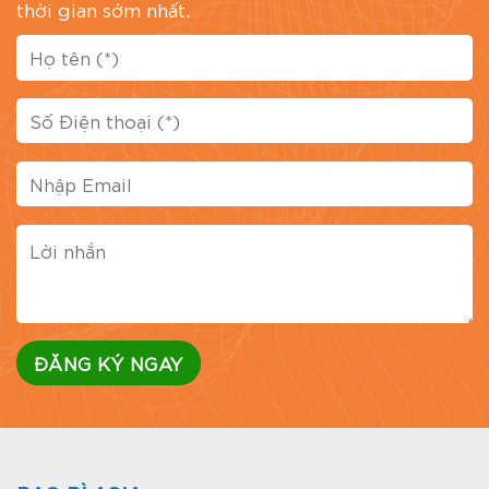
thời gian sớm nhất.
Đánh giá bài viết