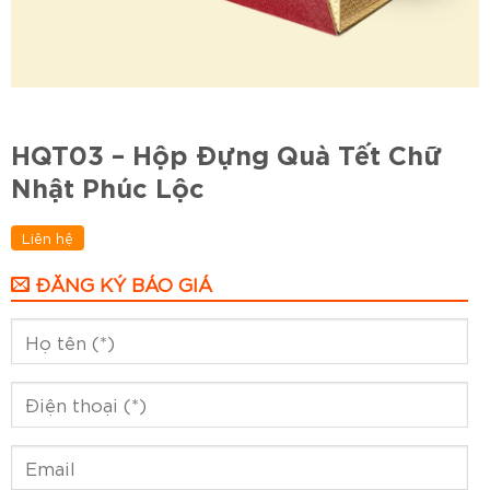
HQT03 – Hộp Đựng Quà Tết Chữ
Nhật Phúc Lộc
Liên hệ
ĐĂNG KÝ BÁO GIÁ