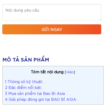
MÔ TẢ SẢN PHẨM
Tóm tắt nội dung
[
Hiện
]
1
Thông số kỹ thuật:
2
Đặc điểm nổi bật:
3
Mua sản phẩm tại Bao Bì Asia
4
Giải pháp đóng gói tại BAO BÌ ASIA