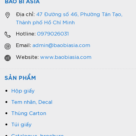
BAO BÌ ASIA
Địa chỉ:
47 Đường số 46, Phường Tân Tạo,
Thành phố Hồ Chí Minh
Hotline:
0979026031
Email:
admin@baobiasia.com
Website:
www.baobiasia.com
SẢN PHẨM
Hộp giấy
Tem nhãn, Decal
Thùng Carton
Túi giấy
Catalogue, brochure