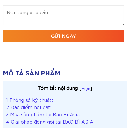
MÔ TẢ SẢN PHẨM
Tóm tắt nội dung
[
Hiện
]
1
Thông số kỹ thuật:
2
Đặc điểm nổi bật:
3
Mua sản phẩm tại Bao Bì Asia
4
Giải pháp đóng gói tại BAO BÌ ASIA