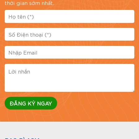
thời gian sớm nhất.