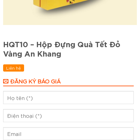
HQT10 – Hộp Đựng Quà Tết Đỏ
Vàng An Khang
Liên hệ
ĐĂNG KÝ BÁO GIÁ