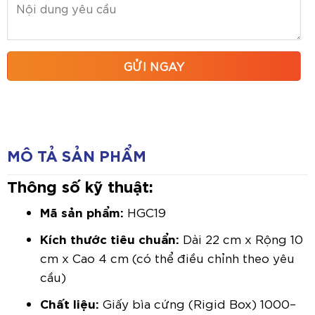
MÔ TẢ SẢN PHẨM
Thông số kỹ thuật:
Mã sản phẩm:
HGC19
Kích thước tiêu chuẩn:
Dài 22 cm x Rộng 10
cm x Cao 4 cm (có thể điều chỉnh theo yêu
cầu)
Chất liệu:
Giấy bìa cứng (Rigid Box) 1000–