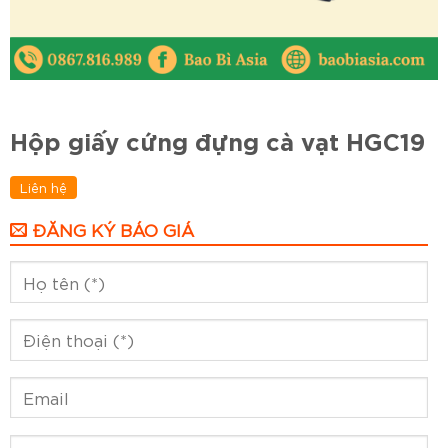
Hộp giấy cứng đựng cà vạt HGC19
Liên hệ
ĐĂNG KÝ BÁO GIÁ