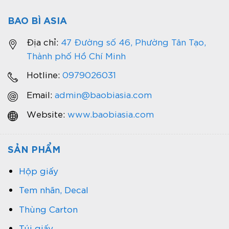
BAO BÌ ASIA
Địa chỉ:
47 Đường số 46, Phường Tân Tạo,
Thành phố Hồ Chí Minh
Hotline:
0979026031
Email:
admin@baobiasia.com
Website:
www.baobiasia.com
SẢN PHẨM
Hộp giấy
Tem nhãn, Decal
Thùng Carton
Túi giấy