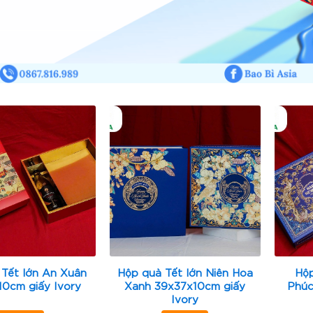
 Tết lớn An Xuân
Hộp quà Tết lớn Niên Hoa
Hộp
10cm giấy Ivory
Xanh 39x37x10cm giấy
Phúc
Ivory