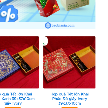
 quà Tết lớn Khai
Hộp quà Tết lớn Khai
 Xanh 39x37x10cm
Phúc Đỏ giấy Ivory
giấy Ivory
39x37x10cm