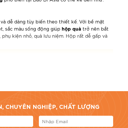
 và dễ dàng tùy biến theo thiết kế. Với bề mặt
hộp quà
 nét, sắc màu sống động giúp
trở nên bắt
phụ kiện nhỏ, quà lưu niệm. Hộp rất dễ gấp và
TÍN, CHUYÊN NGHIỆP, CHẤT LƯỢNG