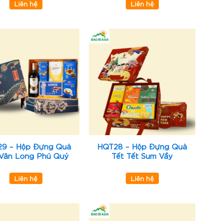
Liên hệ
Liên hệ
9 – Hộp Đựng Quà
HQT28 – Hộp Đựng Quà
 Vân Long Phú Quý
Tết Tết Sum Vầy
Liên hệ
Liên hệ