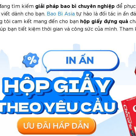
giải pháp bao bì chuyên nghiệp
đang tìm kiếm
để phục 
i viết dành cho bạn.
Bao Bì Asia
tự hào là đối tác in ấn đá
hộp giấy đựng quà
ng tôi cam kết mang đến cho bạn
chấ
iúp bạn tiết kiệm thời gian và công sức của mình.
Tham k