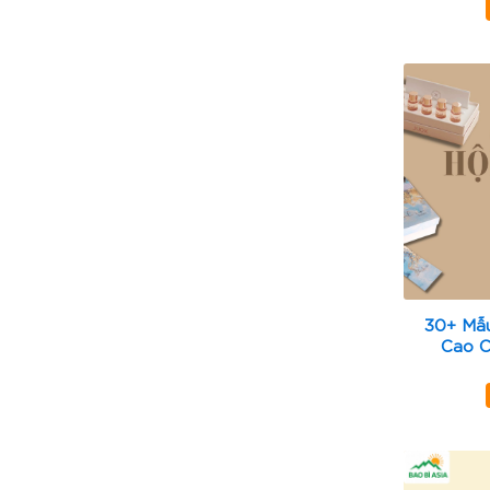
30+ Mẫ
Cao C