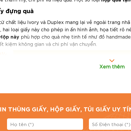
ấy đựng quà
ừ chất liệu Ivory và Duplex mang lại vẻ ngoài trang nhã
, hai loại giấy này cho phép in ấn hình ảnh, họa tiết rõ
Hộp này
phù hợp cho quà nhẹ tinh tế như đồ handmade, 
tiết kiệm không gian và chi phí vận chuyển.
Xem thêm
IN THÙNG GIẤY, HỘP GIẤY, TÚI GIẤY UY 