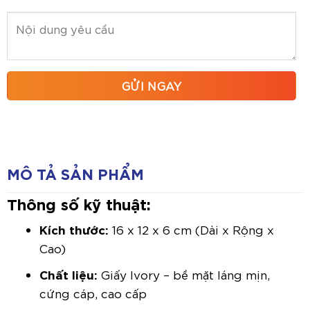
MÔ TẢ SẢN PHẨM
Thông số kỹ thuật:
Kích thước:
16 x 12 x 6 cm (Dài x Rộng x
Cao)
Chất liệu:
Giấy Ivory – bề mặt láng mịn,
cứng cáp, cao cấp