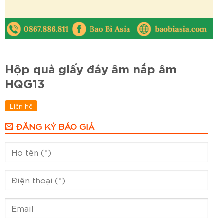
Hộp quà giấy đáy âm nắp âm
HQG13
Liên hệ
ĐĂNG KÝ BÁO GIÁ