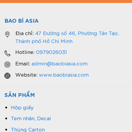
BAO BÌ ASIA
Địa chỉ:
47 Đường số 46, Phường Tân Tạo,
Thành phố Hồ Chí Minh
Hotline:
0979026031
Email:
admin@baobiasia.com
Website:
www.baobiasia.com
SẢN PHẨM
Hộp giấy
Tem nhãn, Decal
Thùng Carton