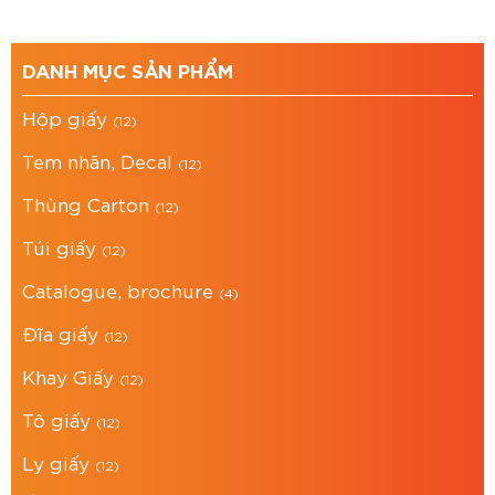
DANH MỤC SẢN PHẨM
Hộp giấy
(12)
Tem nhãn, Decal
(12)
Thùng Carton
(12)
Túi giấy
(12)
Catalogue, brochure
(4)
Đĩa giấy
(12)
Khay Giấy
(12)
Tô giấy
(12)
Ly giấy
(12)