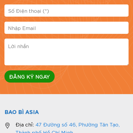
BAO BÌ ASIA
Địa chỉ:
47 Đường số 46, Phường Tân Tạo,
Thành phố Hồ Chí Minh