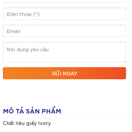
MÔ TẢ SẢN PHẨM
Chất liệu giấy Ivory