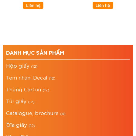
Liên hệ
Liên hệ
DANH MỤC SẢN PHẨM
Hộp giấy
(12)
Tem nhãn, Decal
(12)
Thùng Carton
(12)
Túi giấy
(12)
Catalogue, brochure
(4)
Đĩa giấy
(12)