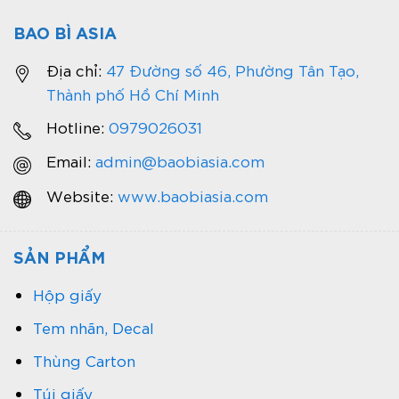
BAO BÌ ASIA
Địa chỉ:
47 Đường số 46, Phường Tân Tạo,
Thành phố Hồ Chí Minh
Hotline:
0979026031
Email:
admin@baobiasia.com
Website:
www.baobiasia.com
SẢN PHẨM
Hộp giấy
Tem nhãn, Decal
Thùng Carton
Túi giấy