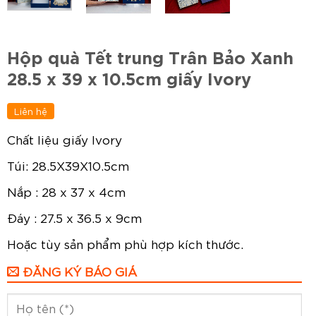
Hộp quà Tết trung Trân Bảo Xanh
28.5 x 39 x 10.5cm giấy Ivory
Liên hệ
Chất liệu giấy Ivory
Túi: 28.5X39X10.5cm
Nắp : 28 x 37 x 4cm
Đáy : 27.5 x 36.5 x 9cm
Hoặc tùy sản phẩm phù hợp kích thước.
ĐĂNG KÝ BÁO GIÁ