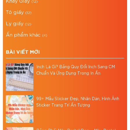
Khay Giấy
(12)
Tô giấy
(12)
Ly giấy
(12)
Ấn phẩm khác
(4)
BÀI VIẾT MỚI
Inch Là Gì? Bảng Quy Đổi Inch Sang CM
Chuẩn Và Ứng Dụng Trong In Ấn
99+ Mẫu Sticker Đẹp, Nhãn Dán, Hình Ảnh
Sticker Trang Trí Ấn Tượng