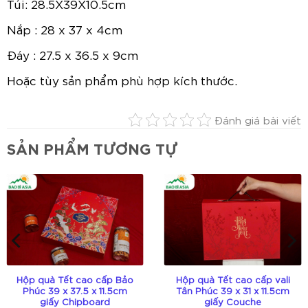
Túi: 28.5X39X10.5cm
Nắp : 28 x 37 x 4cm
Đáy : 27.5 x 36.5 x 9cm
Hoặc tùy sản phẩm phù hợp kích thước.
Đánh giá bài viết
SẢN PHẨM TƯƠNG TỰ
Hộp quà Tết cao cấp Bảo
Hộp quà Tết cao cấp vali
Phúc 39 x 37.5 x 11.5cm
Tân Phúc 39 x 31 x 11.5cm
giấy Chipboard
giấy Couche