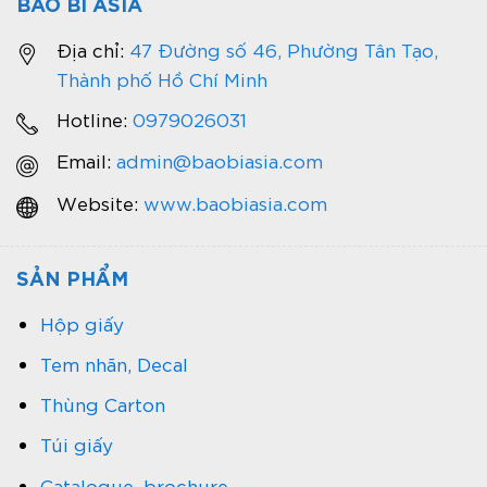
BAO BÌ ASIA
Địa chỉ:
47 Đường số 46, Phường Tân Tạo,
Thành phố Hồ Chí Minh
Hotline:
0979026031
Email:
admin@baobiasia.com
Website:
www.baobiasia.com
SẢN PHẨM
Hộp giấy
Tem nhãn, Decal
Thùng Carton
Túi giấy
Catalogue, brochure