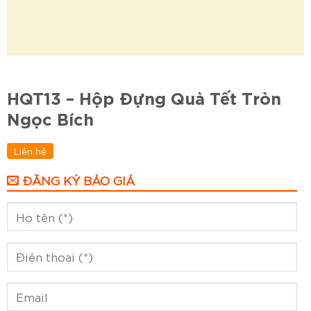
HQT13 – Hộp Đựng Quà Tết Tròn
Ngọc Bích
Liên hệ
ĐĂNG KÝ BÁO GIÁ