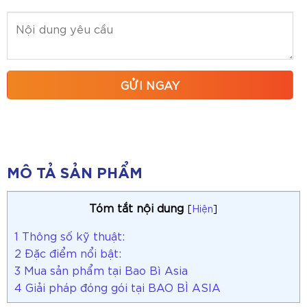
MÔ TẢ SẢN PHẨM
Tóm tắt nội dung
[
Hiện
]
1
Thông số kỹ thuật:
2
Đặc điểm nổi bật:
3
Mua sản phẩm tại Bao Bì Asia
4
Giải pháp đóng gói tại BAO BÌ ASIA