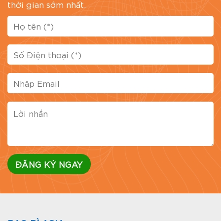
thời gian sớm nhất.
Đánh giá bài viết