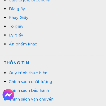
Đĩa giấy
Khay Giấy
Tô giấy
Ly giấy
Ấn phẩm khác
THÔNG TIN
Quy trình thực hiện
Chính sách chất lượng
Chính sách bảo hành
Chính sách vận chuyển