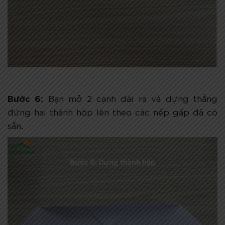
Bước 6:
Bạn mở 2 cạnh dài ra và dựng thẳng
đứng hai thành hộp lên theo các nếp gấp đã có
sẵn.