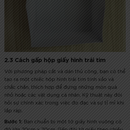
2.3 Cách gấp hộp giấy hình trái tim
Với phương pháp cắt và dán thủ công, bạn có thể
tạo ra một chiếc hộp hình trái tim tinh xảo và
chắc chắn, thích hợp để đựng những món quà
nhỏ hoặc các vật dụng cá nhân. Kỹ thuật này đòi
hỏi sự chính xác trong việc đo đạc và sự tỉ mỉ khi
lắp ráp.
Bước 1:
Bạn chuẩn bị một tờ giấy hình vuông có
độ lớn 20cm x 20cm. Gấp đôi tờ giấy theo chiều