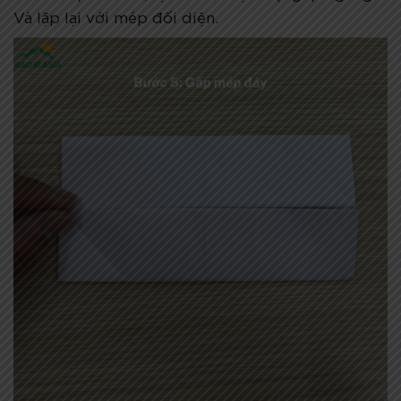
Và lặp lại với mép đối diện.