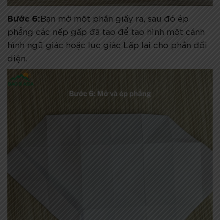
Bước 6:
Bạn mở một phần giấy ra, sau đó ép
phẳng các nếp gấp đã tạo để tạo hình một cánh
hình ngũ giác hoặc lục giác Lặp lại cho phần đối
diện.