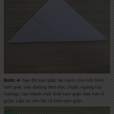
Bước 4:
Sau đó bạn gấp hai cạnh của một hình
tam giác vào đường tâm dọc (hoặc ngang tùy
hướng), tạo thành một hình tam giác nhỏ hơn ở
giữa. Lặp lại cho tất cả bốn tam giác.