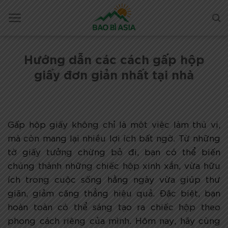
Hướng dẫn các cách gấp hộp
giấy đơn giản nhất tại nhà
Gấp hộp giấy không chỉ là một việc làm thú vị,
mà còn mang lại nhiều lợi ích bất ngờ. Từ những
tờ giấy tưởng chừng bỏ đi, bạn có thể biến
chúng thành những chiếc hộp xinh xắn, vừa hữu
ích trong cuộc sống hằng ngày vừa giúp thư
giãn, giảm căng thẳng hiệu quả. Đặc biệt, bạn
hoàn toàn có thể sáng tạo ra chiếc hộp theo
phong cách riêng của mình. Hôm nay, hãy cùng