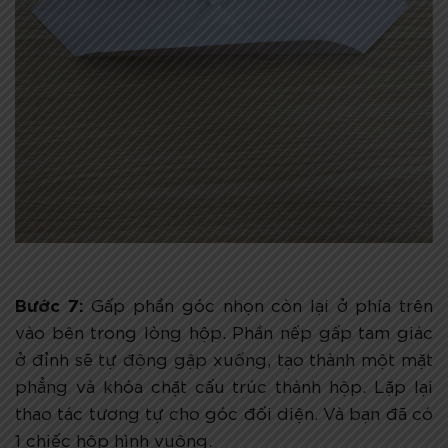
Bước 7:
Gấp phần góc nhọn còn lại ở phía trên
vào bên trong lòng hộp. Phần nếp gấp tam giác
ở đỉnh sẽ tự động gập xuống, tạo thành một mặt
phẳng và khóa chặt cấu trúc thành hộp. Lặp lại
thao tác tương tự cho góc đối diện. Và bạn đã có
1 chiếc hộp hình vuông.