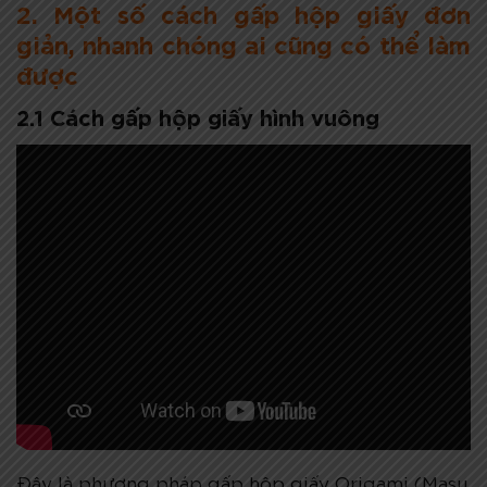
2. Một số cách gấp hộp giấy đơn
giản, nhanh chóng ai cũng có thể làm
được
2.1 Cách gấp hộp giấy hình vuông
Đây là phương pháp gấp hộp giấy Origami (Masu