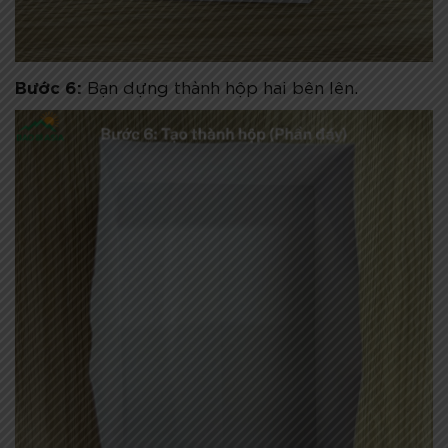
Bước 6:
Bạn dựng thành hộp hai bên lên.