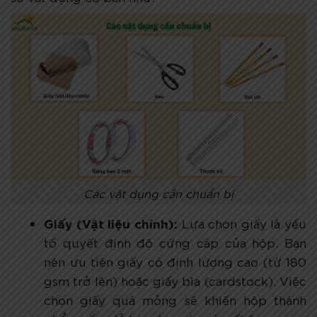
Các vật dụng cần chuẩn bị
Giấy (Vật liệu chính):
Lựa chọn giấy là yếu
tố quyết định độ cứng cáp của hộp. Bạn
nên ưu tiên giấy có định lượng cao (từ 180
gsm trở lên) hoặc giấy bìa (cardstock). Việc
chọn giấy quá mỏng sẽ khiến hộp thành