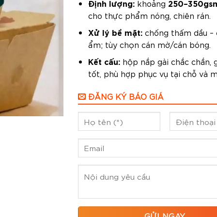
Định lượng:
250–350gs
khoảng
cho thực phẩm nóng, chiên rán.
Xử lý bề mặt:
chống thấm dầu –
ẩm; tùy chọn cán mờ/cán bóng.
Kết cấu:
hộp nắp gài chắc chắn, g
tốt, phù hợp phục vụ tại chỗ và m
ĐĂNG KÝ BÁO GIÁ