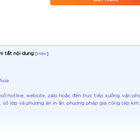
m tắt nội dung
[
Hiện
]
 Asia
ố hotline, website, zalo hoặc đến trực tiếp xưởng, văn ph
ệu, số lớp và phương án in ấn, phương pháp gia công (ép kim