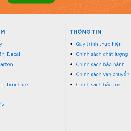
ẨM
THÔNG TIN
y
Quy trình thực hiện
n, Decal
Chính sách chất lượng
arton
Chính sách bảo hành
Chính sách vận chuyển
ue, brochure
Chính sách bảo mật
ấy
McDonald’s 1