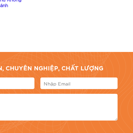
bánh
Lộc Thượng Hạng 4 bánh
Liên hệ
TÍN, CHUYÊN NGHIỆP, CHẤT LƯỢNG