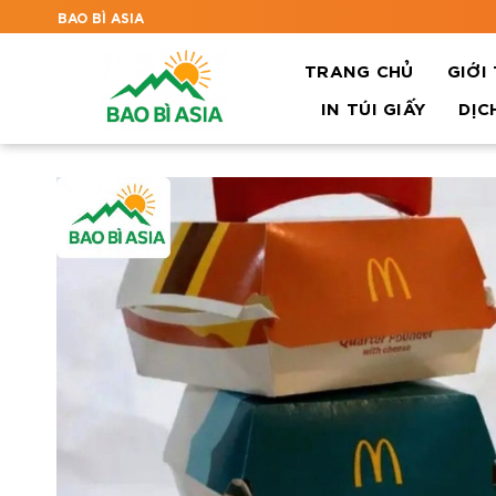
BAO BÌ ASIA
TRANG CHỦ
GIỚI
IN TÚI GIẤY
DỊC