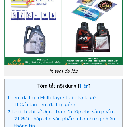
In tem đa lớp
Tóm tắt nội dung
[
Hiện
]
1
Tem đa lớp (Multi-layer Labels) là gì?
1.1
Cấu tạo tem đa lớp gồm:
2
Lợi ích khi sử dụng tem đa lớp cho sản phẩm
2.1
Giải pháp cho sản phẩm nhỏ nhưng nhiều
thông tin