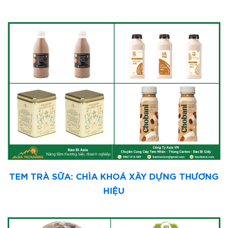
TEM TRÀ SỮA: CHÌA KHOÁ XÂY DỰNG THƯƠNG
HIỆU