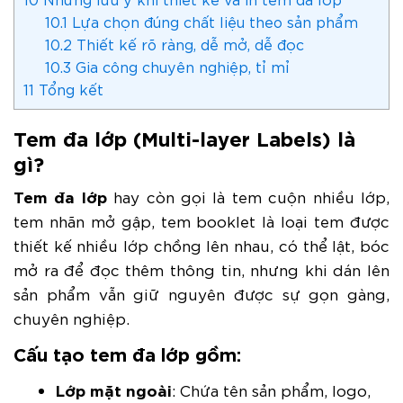
10.1
Lựa chọn đúng chất liệu theo sản phẩm
10.2
Thiết kế rõ ràng, dễ mở, dễ đọc
10.3
Gia công chuyên nghiệp, tỉ mỉ
11
Tổng kết
Tem đa lớp (Multi-layer Labels) là
gì?
Tem đa lớp
hay còn gọi là tem cuộn nhiều lớp,
tem nhãn mở gập, tem booklet là loại tem được
thiết kế nhiều lớp chồng lên nhau, có thể lật, bóc
mở ra để đọc thêm thông tin, nhưng khi dán lên
sản phẩm vẫn giữ nguyên được sự gọn gàng,
chuyên nghiệp.
Cấu tạo tem đa lớp gồm:
Lớp mặt ngoài
: Chứa tên sản phẩm, logo,