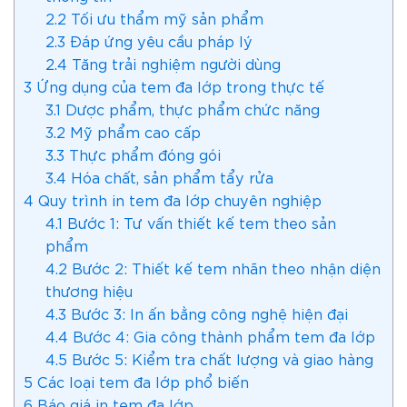
2.2
Tối ưu thẩm mỹ sản phẩm
2.3
Đáp ứng yêu cầu pháp lý
2.4
Tăng trải nghiệm người dùng
3
Ứng dụng của tem đa lớp trong thực tế
3.1
Dược phẩm, thực phẩm chức năng
3.2
Mỹ phẩm cao cấp
3.3
Thực phẩm đóng gói
3.4
Hóa chất, sản phẩm tẩy rửa
4
Quy trình in tem đa lớp chuyên nghiệp
4.1
Bước 1: Tư vấn thiết kế tem theo sản
phẩm
4.2
Bước 2: Thiết kế tem nhãn theo nhận diện
thương hiệu
4.3
Bước 3: In ấn bằng công nghệ hiện đại
4.4
Bước 4: Gia công thành phẩm tem đa lớp
4.5
Bước 5: Kiểm tra chất lượng và giao hàng
5
Các loại tem đa lớp phổ biến
6
Báo giá in tem đa lớp