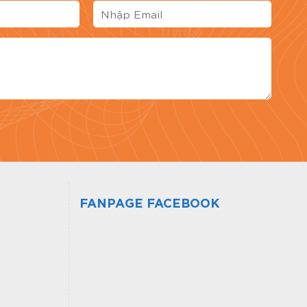
giá bài viết
FANPAGE FACEBOOK