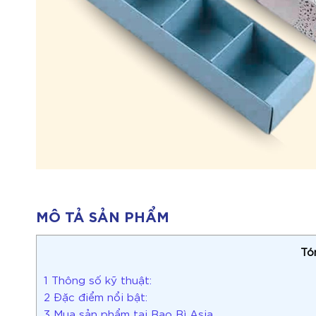
MÔ TẢ SẢN PHẨM
Tó
1
Thông số kỹ thuật:
2
Đặc điểm nổi bật:
3
Mua sản phẩm tại Bao Bì Asia