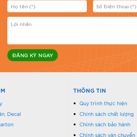
Đánh 
g
ẨM
THÔNG TIN
y
Quy trình thực hiện
n, Decal
Chính sách chất lượng
arton
Chính sách bảo hành
Chính sách vận chuyển