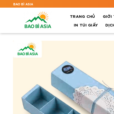
BAO BÌ ASIA
TRANG CHỦ
GIỚI
IN TÚI GIẤY
DỊC