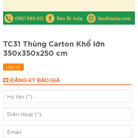
TC31 Thùng Carton Khổ lớn
350x350x250 cm
Liên hệ
ĐĂNG KÝ BÁO GIÁ