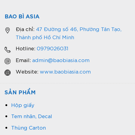
BAO BÌ ASIA
Địa chỉ:
47 Đường số 46, Phường Tân Tạo,
Thành phố Hồ Chí Minh
Hotline:
0979026031
Email:
admin@baobiasia.com
Website:
www.baobiasia.com
SẢN PHẨM
Hộp giấy
Tem nhãn, Decal
Thùng Carton