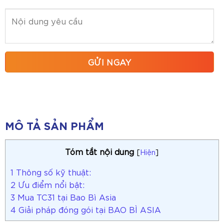
MÔ TẢ SẢN PHẨM
Tóm tắt nội dung
[
Hiện
]
1
Thông số kỹ thuật:
2
Ưu điểm nổi bật:
3
Mua TC31 tại Bao Bì Asia
4
Giải pháp đóng gói tại BAO BÌ ASIA