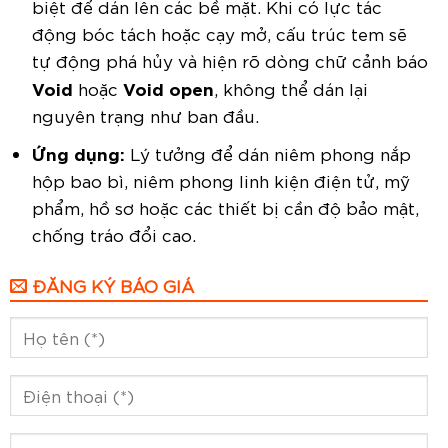
biệt để dán lên các bề mặt. Khi có lực tác
động bóc tách hoặc cạy mở, cấu trúc tem sẽ
tự động phá hủy và hiện rõ dòng chữ cảnh báo
Void
Void open
hoặc
, không thể dán lại
nguyên trạng như ban đầu.
Ứng dụng:
Lý tưởng để dán niêm phong nắp
hộp bao bì, niêm phong linh kiện điện tử, mỹ
phẩm, hồ sơ hoặc các thiết bị cần độ bảo mật,
chống tráo đổi cao.
ĐĂNG KÝ BÁO GIÁ