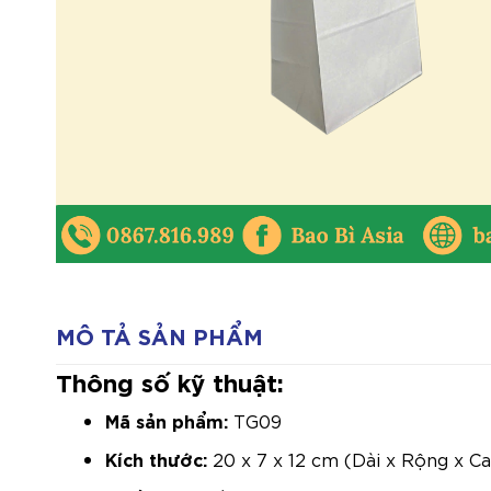
MÔ TẢ SẢN PHẨM
Thông số kỹ thuật:
Mã sản phẩm:
TG09
Kích thước:
20 x 7 x 12 cm (Dài x Rộng x C