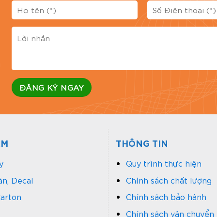
Đánh 
g
ẨM
THÔNG TIN
y
Quy trình thực hiện
n, Decal
Chính sách chất lượng
arton
Chính sách bảo hành
Chính sách vận chuyển