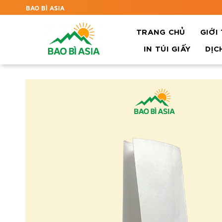
BAO BÌ ASIA
TRANG CHỦ
GIỚI
IN TÚI GIẤY
DỊC