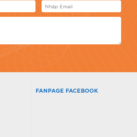
giá bài viết
FANPAGE FACEBOOK