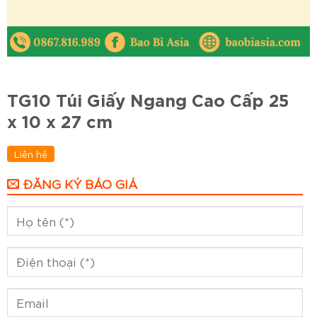
TG10 Túi Giấy Ngang Cao Cấp 25
x 10 x 27 cm
Liên hệ
ĐĂNG KÝ BÁO GIÁ