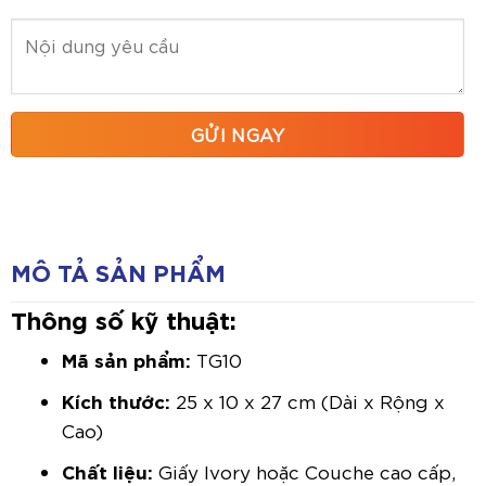
MÔ TẢ SẢN PHẨM
Thông số kỹ thuật:
Mã sản phẩm:
TG10
Kích thước:
25 x 10 x 27 cm (Dài x Rộng x
Cao)
Chất liệu:
Giấy Ivory hoặc Couche cao cấp,