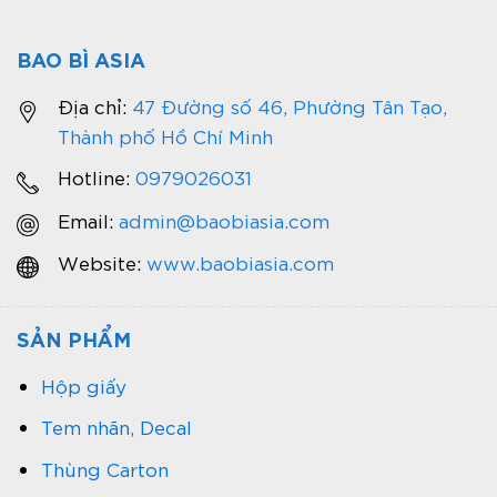
BAO BÌ ASIA
Địa chỉ:
47 Đường số 46, Phường Tân Tạo,
Thành phố Hồ Chí Minh
Hotline:
0979026031
Email:
admin@baobiasia.com
Website:
www.baobiasia.com
SẢN PHẨM
Hộp giấy
Tem nhãn, Decal
Thùng Carton