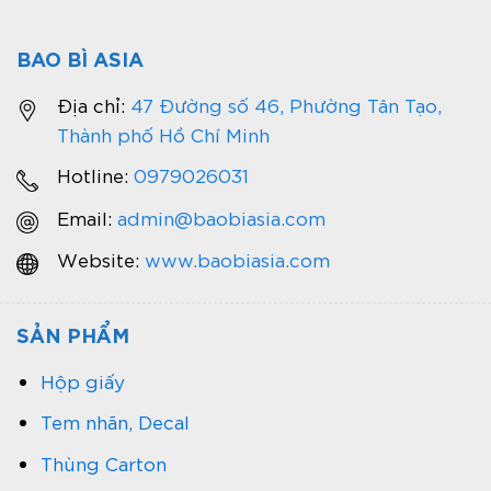
BAO BÌ ASIA
Địa chỉ:
47 Đường số 46, Phường Tân Tạo,
Thành phố Hồ Chí Minh
Hotline:
0979026031
Email:
admin@baobiasia.com
Website:
www.baobiasia.com
SẢN PHẨM
Hộp giấy
Tem nhãn, Decal
Thùng Carton