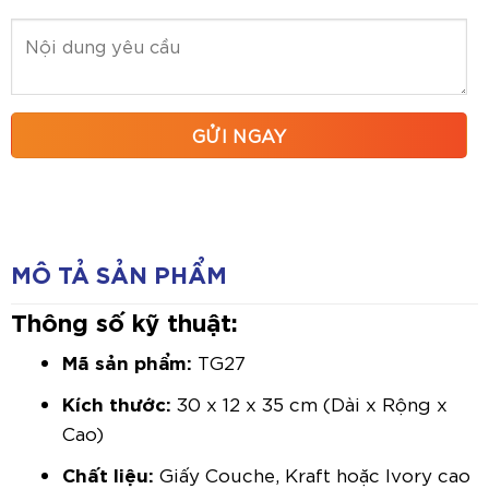
MÔ TẢ SẢN PHẨM
Thông số kỹ thuật:
Mã sản phẩm:
TG27
Kích thước:
30 x 12 x 35 cm (Dài x Rộng x
Cao)
Chất liệu:
Giấy Couche, Kraft hoặc Ivory cao