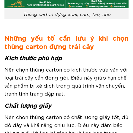
Thùng carton đựng xoài, cam, táo, nho
Những yếu tố cần lưu ý khi chọn
thùng carton đựng trái cây
Kích thước phù hợp
Nên chọn thùng carton có kích thước vừa vặn với
loại trái cây cần đóng gói. Điều này giúp hạn chế
sản phẩm bị xê dịch trong quá trình vận chuyển,
tránh tình trạng dập nát.
Chất lượng giấy
Nên chọn thùng carton có chất lượng giấy tốt, đủ
độ dày và khả năng chịu lực. Điều này đảm bảo
thùng giấy không bị rách hay hỏng hóc trong