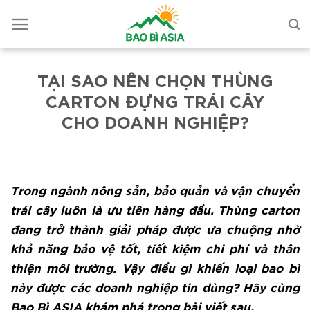
TẠI SAO NÊN CHỌN THÙNG
CARTON ĐỰNG TRÁI CÂY
CHO DOANH NGHIỆP?
Trong ngành nông sản, bảo quản và vận chuyển
trái cây luôn là ưu tiên hàng đầu. Thùng carton
đang trở thành giải pháp được ưa chuộng nhờ
khả năng bảo vệ tốt, tiết kiệm chi phí và thân
thiện môi trường. Vậy điều gì khiến loại bao bì
này được các doanh nghiệp tin dùng? Hãy cùng
Bao Bì ASIA khám phá trong bài viết sau.