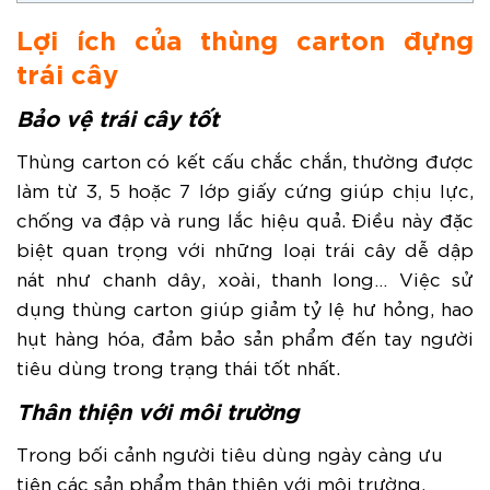
Lợi ích của thùng carton đựng
trái cây
Bảo vệ trái cây tốt
Thùng carton có kết cấu chắc chắn, thường được
làm từ 3, 5 hoặc 7 lớp giấy cứng giúp chịu lực,
chống va đập và rung lắc hiệu quả. Điều này đặc
biệt quan trọng với những loại trái cây dễ dập
nát như chanh dây, xoài, thanh long… Việc sử
dụng thùng carton giúp giảm tỷ lệ hư hỏng, hao
hụt hàng hóa, đảm bảo sản phẩm đến tay người
tiêu dùng trong trạng thái tốt nhất.
Thân thiện với môi trường
Trong bối cảnh người tiêu dùng ngày càng ưu
tiên các sản phẩm thân thiện với môi trường,