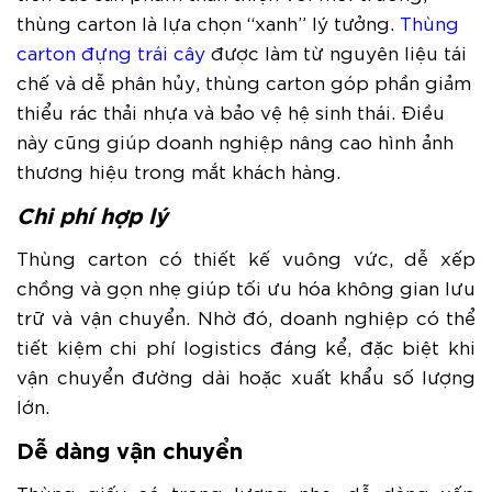
thùng carton là lựa chọn “xanh” lý tưởng.
Thùng
carton đựng trái cây
được làm từ nguyên liệu tái
chế và dễ phân hủy, thùng carton góp phần giảm
thiểu rác thải nhựa và bảo vệ hệ sinh thái. Điều
này cũng giúp doanh nghiệp nâng cao hình ảnh
thương hiệu trong mắt khách hàng.
Chi phí hợp lý
Thùng carton có thiết kế vuông vức, dễ xếp
chồng và gọn nhẹ giúp tối ưu hóa không gian lưu
trữ và vận chuyển. Nhờ đó, doanh nghiệp có thể
tiết kiệm chi phí logistics đáng kể, đặc biệt khi
vận chuyển đường dài hoặc xuất khẩu số lượng
lớn.
Dễ dàng vận chuyển
Thùng giấy có trọng lượng nhẹ, dễ dàng xếp