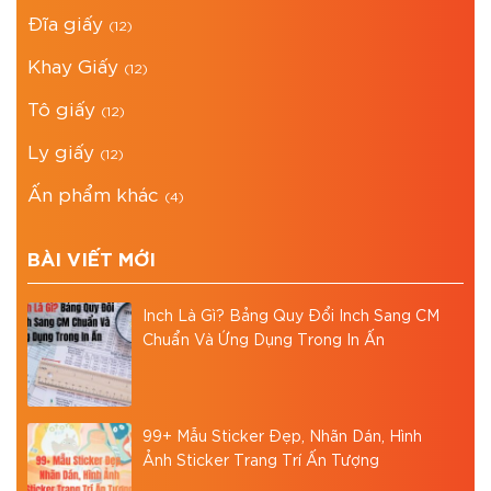
Đĩa giấy
(12)
Khay Giấy
(12)
Tô giấy
(12)
Ly giấy
(12)
Ấn phẩm khác
(4)
BÀI VIẾT MỚI
Inch Là Gì? Bảng Quy Đổi Inch Sang CM
Chuẩn Và Ứng Dụng Trong In Ấn
99+ Mẫu Sticker Đẹp, Nhãn Dán, Hình
Ảnh Sticker Trang Trí Ấn Tượng