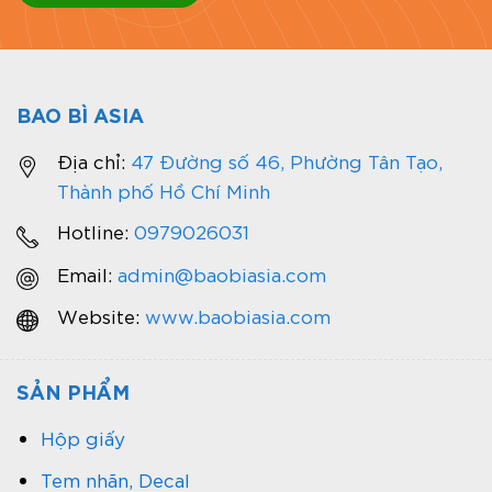
BAO BÌ ASIA
Địa chỉ:
47 Đường số 46, Phường Tân Tạo,
Thành phố Hồ Chí Minh
Hotline:
0979026031
Email:
admin@baobiasia.com
Website:
www.baobiasia.com
SẢN PHẨM
Hộp giấy
Tem nhãn, Decal