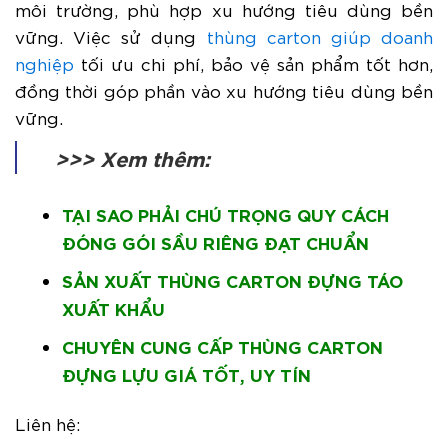
môi trường, phù hợp xu hướng tiêu dùng bền
vững. Việc sử dụng
thùng carton giúp doanh
nghiệp
tối ưu chi phí, bảo vệ sản phẩm tốt hơn,
đồng thời góp phần vào xu hướng tiêu dùng bền
vững.
>>> Xem thêm:
TẠI SAO PHẢI CHÚ TRỌNG QUY CÁCH
ĐÓNG GÓI SẦU RIÊNG ĐẠT CHUẨN
SẢN XUẤT THÙNG CARTON ĐỰNG TÁO
XUẤT KHẨU
CHUYÊN CUNG CẤP THÙNG CARTON
ĐỰNG LỰU GIÁ TỐT, UY TÍN
Liên hệ: