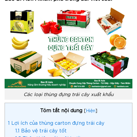
Các loại thùng đựng trái cây xuất khẩu
Tóm tắt nội dung
[
Hiện
]
1
Lợi ích của thùng carton đựng trái cây
1.1
Bảo vệ trái cây tốt