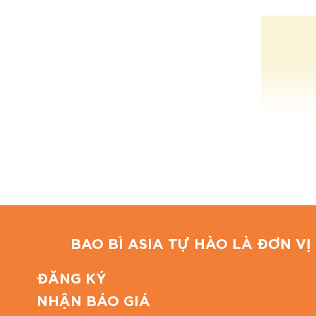
BAO BÌ ASIA TỰ HÀO LÀ ĐƠN VỊ 
ĐĂNG KÝ
NHẬN BÁO GIÁ