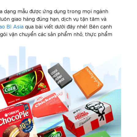
i đa dạng mẫu được ứng dụng trong mọi ngành
luôn giao hàng đúng hạn, dịch vụ tận tâm và
ao Bì Asia
qua bài viết dưới đây nhé!
Bên cạnh
 gói vận chuyển các sản phẩm nhỏ, thực phẩm