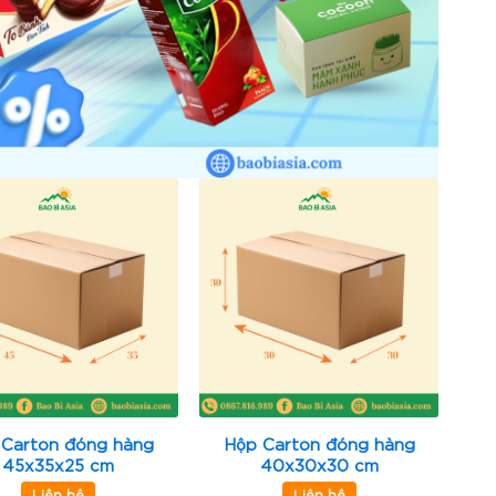
 Carton đóng hàng
Hộp Carton đóng hàng
45x35x25 cm
40x30x30 cm
Liên hệ
Liên hệ