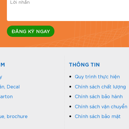
g
ẨM
THÔNG TIN
y
Quy trình thực hiện
n, Decal
Chính sách chất lượng
arton
Chính sách bảo hành
Chính sách vận chuyển
ue, brochure
Chính sách bảo mật