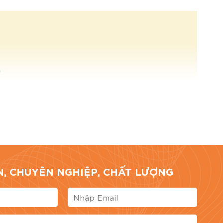
TÍN, CHUYÊN NGHIỆP, CHẤT LƯỢNG