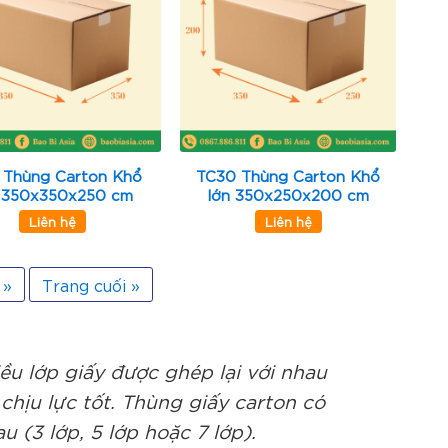
 Thùng Carton Khổ
TC30 Thùng Carton Khổ
 350x350x250 cm
lớn 350x250x200 cm
Liên hệ
Liên hệ
»
Trang cuối »
iều lớp giấy được ghép lại với nhau
chịu lực tốt. Thùng giấy carton có
u (3 lớp, 5 lớp hoặc 7 lớp).