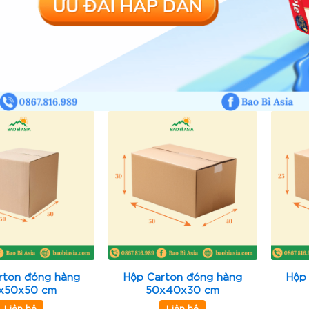
rton đóng hàng
Hộp Carton đóng hàng
Hộp
x50x50 cm
50x40x30 cm
Liên hệ
Liên hệ