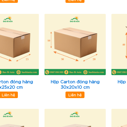
rton đóng hàng
Hộp Carton đóng hàng
Hộp
x25x20 cm
30x20x10 cm
Liên hệ
Liên hệ