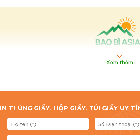
Xem thêm
IN THÙNG GIẤY, HỘP GIẤY, TÚI GIẤY UY 