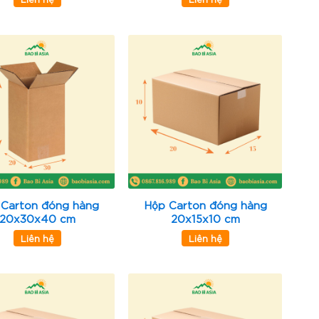
 Carton đóng hàng
Hộp Carton đóng hàng
20x30x40 cm
20x15x10 cm
Liên hệ
Liên hệ