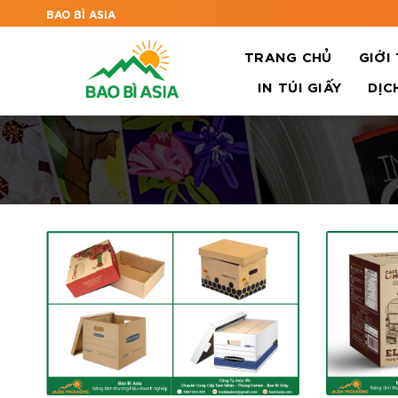
BAO BÌ ASIA
TRANG CHỦ
GIỚI
IN TÚI GIẤY
DỊC