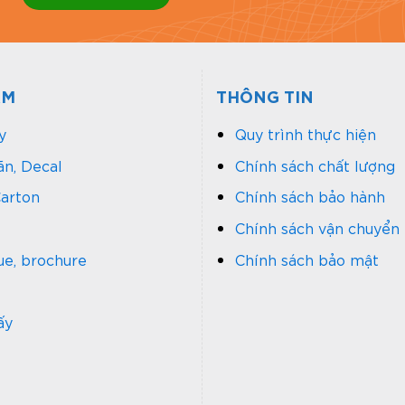
ẨM
THÔNG TIN
y
Quy trình thực hiện
n, Decal
Chính sách chất lượng
arton
Chính sách bảo hành
Chính sách vận chuyển
ue, brochure
Chính sách bảo mật
ấy