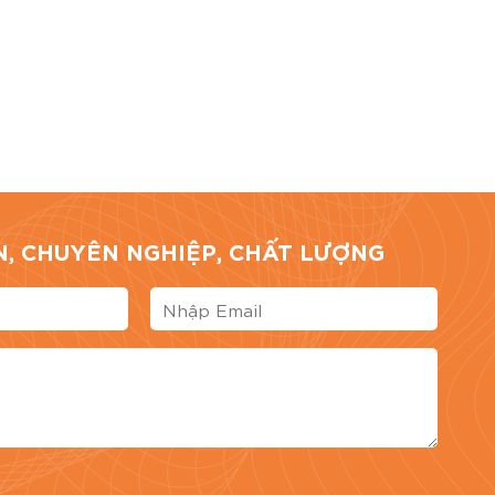
TÍN, CHUYÊN NGHIỆP, CHẤT LƯỢNG