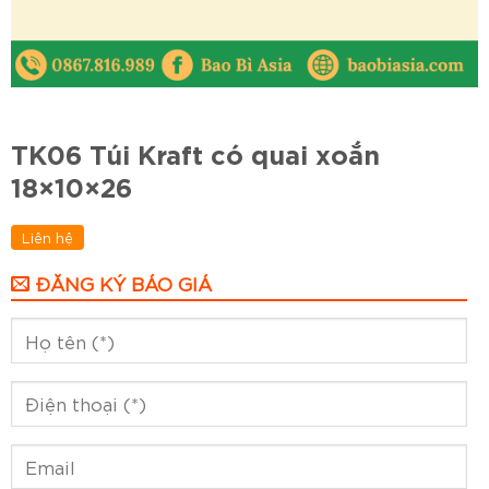
TK06 Túi Kraft có quai xoắn
18×10×26
Liên hệ
ĐĂNG KÝ BÁO GIÁ