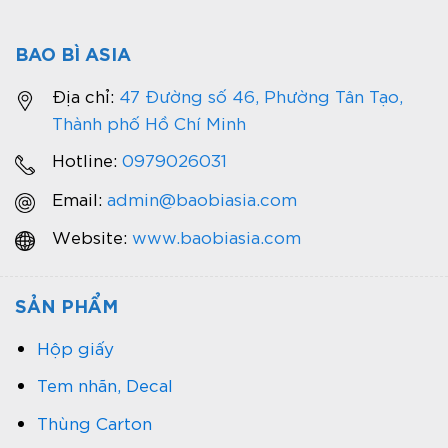
BAO BÌ ASIA
Địa chỉ:
47 Đường số 46, Phường Tân Tạo,
Thành phố Hồ Chí Minh
Hotline:
0979026031
Email:
admin@baobiasia.com
Website:
www.baobiasia.com
SẢN PHẨM
Hộp giấy
Tem nhãn, Decal
Thùng Carton