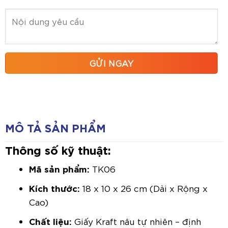
MÔ TẢ SẢN PHẨM
Thông số kỹ thuật:
Mã sản phẩm:
TK06
Kích thước:
18 x 10 x 26 cm (Dài x Rộng x
Cao)
Chất liệu:
Giấy Kraft nâu tự nhiên – định