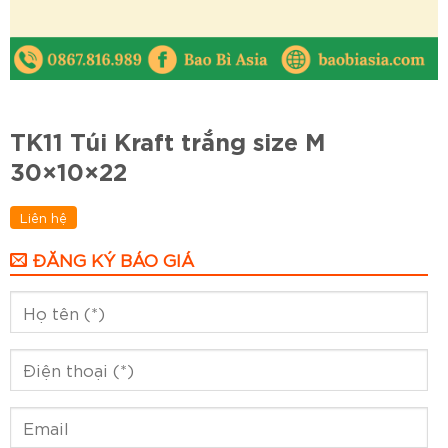
TK11 Túi Kraft trắng size M
30×10×22
Liên hệ
ĐĂNG KÝ BÁO GIÁ