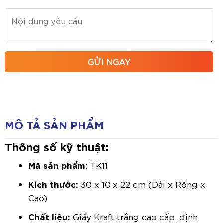
MÔ TẢ SẢN PHẨM
Thông số kỹ thuật:
Mã sản phẩm:
TK11
Kích thước:
30 x 10 x 22 cm (Dài x Rộng x
Cao)
Chất liệu:
Giấy Kraft trắng cao cấp, định