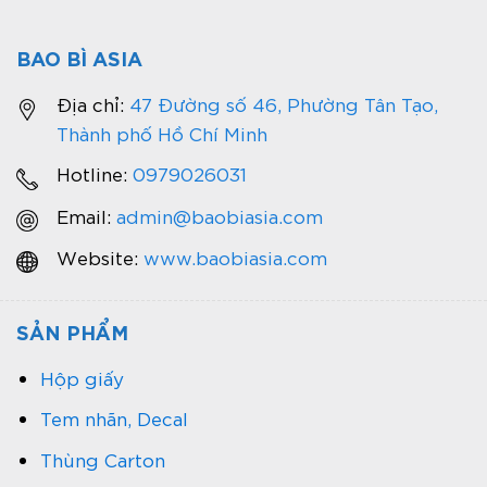
BAO BÌ ASIA
Địa chỉ:
47 Đường số 46, Phường Tân Tạo,
Thành phố Hồ Chí Minh
Hotline:
0979026031
Email:
admin@baobiasia.com
Website:
www.baobiasia.com
SẢN PHẨM
Hộp giấy
Tem nhãn, Decal
Thùng Carton