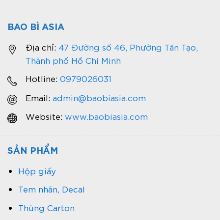
BAO BÌ ASIA
Địa chỉ:
47 Đường số 46, Phường Tân Tạo,
Thành phố Hồ Chí Minh
Hotline:
0979026031
Email:
admin@baobiasia.com
Website:
www.baobiasia.com
SẢN PHẨM
Hộp giấy
Tem nhãn, Decal
Thùng Carton