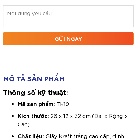
MÔ TẢ SẢN PHẨM
Thông số kỹ thuật:
Mã sản phẩm:
TK19
Kích thước:
26 x 12 x 32 cm (Dài x Rộng x
Cao)
Chất liệu:
Giấy Kraft trắng cao cấp, định