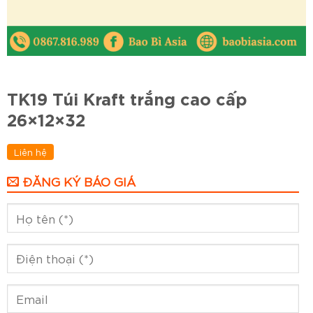
TK19 Túi Kraft trắng cao cấp
26×12×32
Liên hệ
ĐĂNG KÝ BÁO GIÁ